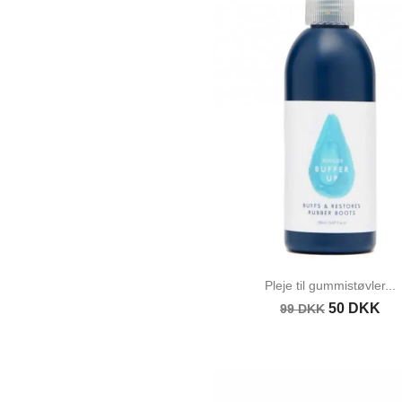
Pleje til gummistøvler...
50 DKK
99 DKK