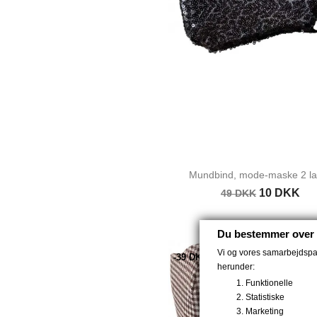
Mundbind, mode-maske 2 lag
10 DKK
49 DKK
Du bestemmer over 
Vi og vores samarbejdspart
-39 DKK
herunder:
Funktionelle
Statistiske
Marketing