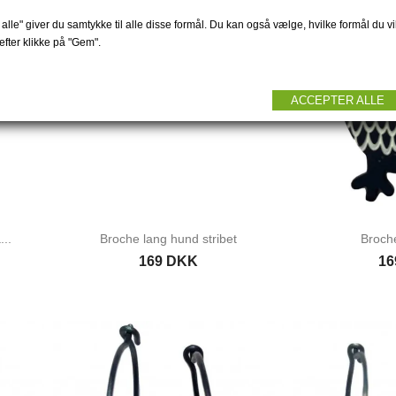
alle" giver du samtykke til alle disse formål. Du kan også vælge, hvilke formål du vil
fter klikke på "Gem".
ACCEPTER ALLE
..
Broche lang hund stribet
Broche
169 DKK
16