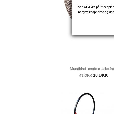
Ved at klikke på "Accepter 
benytte knapperne og dere
Mundbind, mode maske fra.
10 DKK
49 DKK