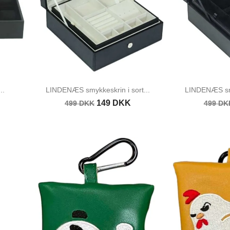
..
LINDENÆS smykkeskrin i sort...
LINDENÆS smyk
149 DKK
499 DKK
499 DK