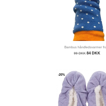
Bambus håndledsvarmer fra
84 DKK
99 DKK
-20%