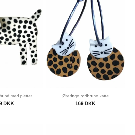
hund med pletter
Øreringe rødbrune katte
9 DKK
169 DKK