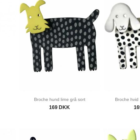
Broche hund lime grå sort
Broche hvid 
169 DKK
16