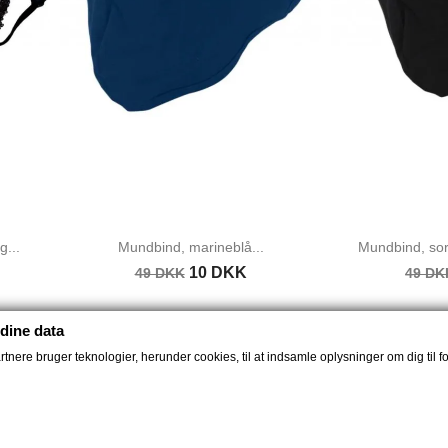
...
Mundbind, marineblå...
Mundbind, sor
10 DKK
49 DKK
49 DK
dine data
nere bruger teknologier, herunder cookies, til at indsamle oplysninger om dig til fo