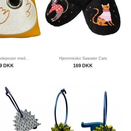
undeposer med...
Hjemmesko Sweater Cats
9 DKK
169 DKK