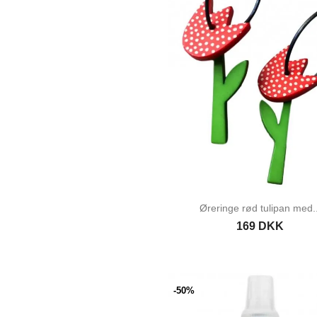
Øreringe rød tulipan med..
169 DKK
-50%