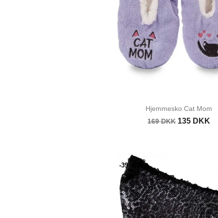
Hjemmesko Cat Mom
135 DKK
169 DKK
-39 DKK