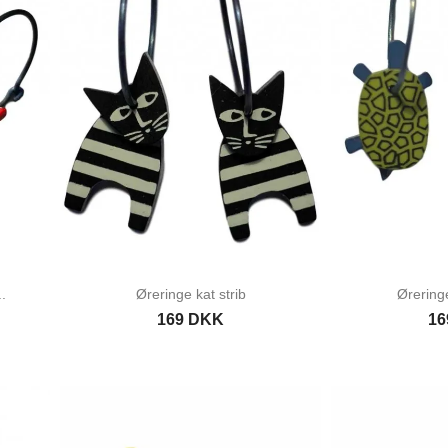
.
Øreringe kat strib
Ørering
169 DKK
16