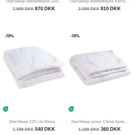
DanSleep dobbeltdyne 220...
DanSleep dobbeltdyne Klima...
870 DKK
810 DKK
2.899 DKK
2.699 DKK
-70%
-70%
DanSleep 220 cm Klima...
DanSleep junior Clima dyne...
540 DKK
360 DKK
1.799 DKK
1.199 DKK