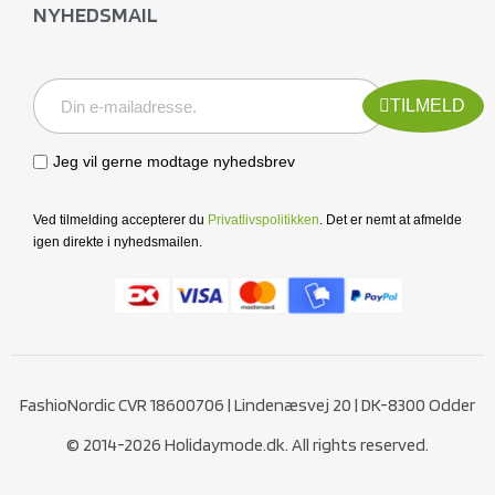
NYHEDSMAIL
TILMELD
Jeg vil gerne modtage nyhedsbrev
Ved tilmelding accepterer du
Privatlivspolitikken
. Det er nemt at afmelde
igen direkte i nyhedsmailen.
FashioNordic CVR 18600706 | Lindenæsvej 20 | DK-8300 Odder
© 2014-2026 Holidaymode.dk. All rights reserved.