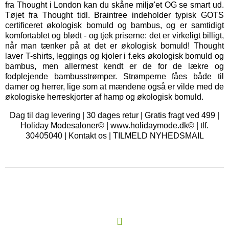
fra Thought i London kan du skåne miljø'et OG se smart ud.
Tøjet fra Thought tidl. Braintree indeholder typisk GOTS
certificeret økologisk bomuld og bambus, og er samtidigt
komfortablet og blødt - og tjek priserne: det er virkeligt billigt,
når man tænker på at det er økologisk bomuld! Thought
laver T-shirts, leggings og kjoler i f.eks økologisk bomuld og
bambus, men allermest kendt er de for de lækre og
fodplejende bambusstrømper. Strømperne fåes både til
damer og herrer, lige som at mændene også er vilde med de
økologiske herreskjorter af hamp og økologisk bomuld.
Dag til dag levering | 30 dages retur | Gratis fragt ved 499 |
Holiday Modesaloner© | www.holidaymode.dk© | tlf.
30405040 |
Kontakt os
|
TILMELD NYHEDSMAIL