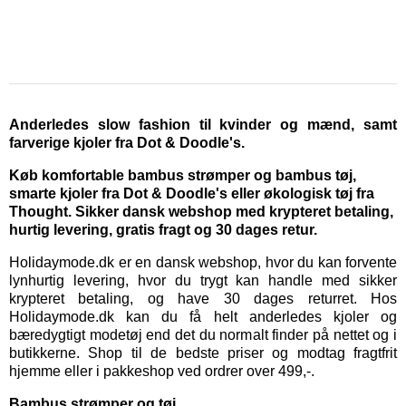
Anderledes slow fashion til kvinder og mænd, samt
farverige kjoler fra Dot & Doodle's.
Køb komfortable bambus strømper og bambus tøj,
smarte kjoler fra Dot & Doodle's eller økologisk tøj fra
Thought. Sikker dansk webshop med krypteret betaling,
hurtig levering, gratis fragt og 30 dages retur.
Holidaymode.dk er en dansk webshop, hvor du kan forvente
lynhurtig levering, hvor du trygt kan handle med sikker
krypteret betaling, og have 30 dages returret. Hos
Holidaymode.dk kan du få helt anderledes kjoler og
bæredygtigt modetøj end det du normalt finder på nettet og i
butikkerne. Shop til de bedste priser og modtag fragtfrit
hjemme eller i pakkeshop ved ordrer over 499,-.
Bambus strømper og tøj.