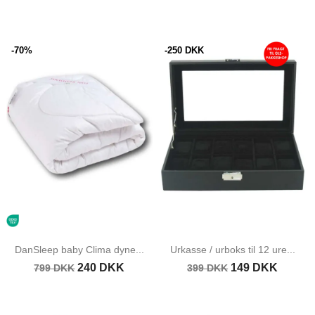
-70%
-250 DKK
DanSleep baby Clima dyne...
Urkasse / urboks til 12 ure...
240 DKK
149 DKK
799 DKK
399 DKK