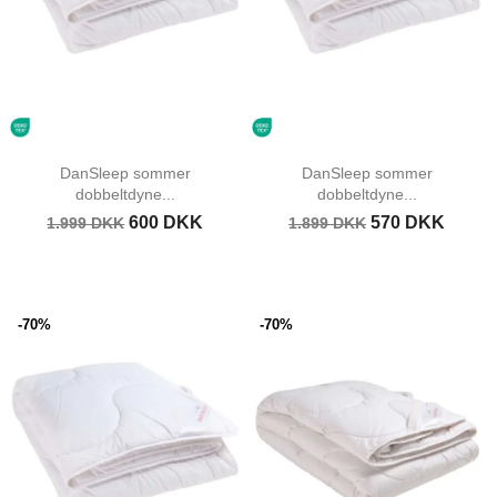
DanSleep sommer
DanSleep sommer
dobbeltdyne...
dobbeltdyne...
600 DKK
570 DKK
1.999 DKK
1.899 DKK
-70%
-70%