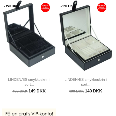
-350 DKK
-350 DKK
LINDENÆS smykkeskrin i
LINDENÆS smykkeskrin i
sort...
sort...
149 DKK
149 DKK
499 DKK
499 DKK