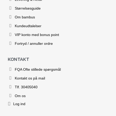
Størrelsesguide
Om bambus
Kundeudtalelser
VIP konto med bonus point
Fortryd / annuller ordre
KONTAKT
FQA Ofte stillede spørgsmål
Kontakt os på mail
Tlf. 30405040
Om os
Log ind