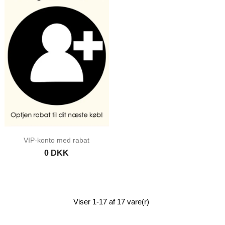
VIP-konto med rabat
0 DKK
Viser 1-17 af 17 vare(r)