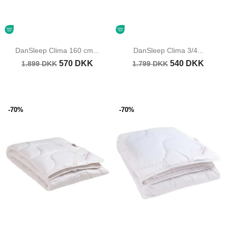
DanSleep Clima 160 cm...
DanSleep Clima 3/4...
570 DKK
540 DKK
1.899 DKK
1.799 DKK
-70%
-70%