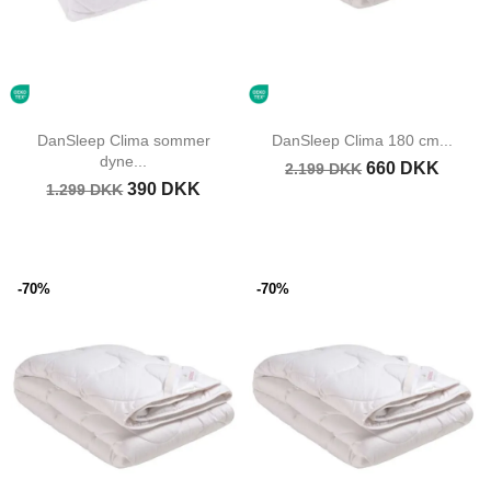
DanSleep Clima sommer
DanSleep Clima 180 cm...
dyne...
660 DKK
2.199 DKK
390 DKK
1.299 DKK
-70%
-70%