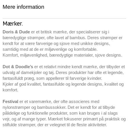
Mere information
Mærker.
Doris & Dude
er et britisk mærke, der specialiserer sig i
bæredygtige strømper, ofte lavet af bambus. Deres strømper er
kendt for at være farverige og sjove med unikke designs,
samtidig med at de er miljøvenlige og komfortable.
Komfort, miljøvenlighed, bæredygtige materialer, sjove designs.
Dot & Doodle’s
er et relativt mindre kendt mærke, der tilbyder et
udvalg af damekjoler og tøj. Deres produkter har ofte et legende,
fantasifuldt præg, som appellerer til farverige kvinder.
Kjoler af god kvalitet, fantasifulde og legende designs, kvalitet og
komfort.
Festival
er et varemærke, der ofte associeres med
nylonstrømper og bambussokker. Det er kendt for at tilbyde
pålidelige og funktionelle produkter, som kan bruges i al slags
vejr, og af mange typer. Mærket fokuserer primært på praktisk og
stilfulde strømper, der er velegnet til de fleste aktiviteter.