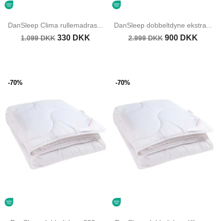
DanSleep Clima rullemadras...
DanSleep dobbeltdyne ekstra...
330 DKK
900 DKK
1.099 DKK
2.999 DKK
-70%
-70%