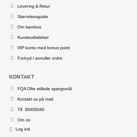
Levering & Retur
Størrelsesguide
Om bambus
Kundeudtalelser
VIP konto med bonus point
Fortryd / annuller ordre
KONTAKT
FQA Ofte stillede spørgsmål
Kontakt os på mail
Tlf. 30405040
Om os
Log ind