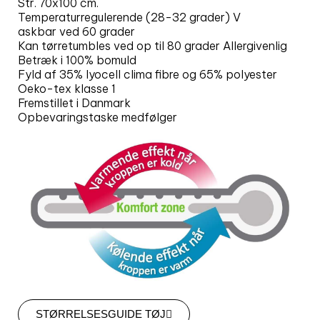
Str. 70x100 cm.
Temperaturregulerende (28-32 grader) V
askbar ved 60 grader
Kan tørretumbles ved op til 80 grader Allergivenlig
Betræk i 100% bomuld
Fyld af 35% lyocell clima fibre og 65% polyester
Oeko-tex klasse 1
Fremstillet i Danmark
Opbevaringstaske medfølger
STØRRELSESGUIDE TØJ