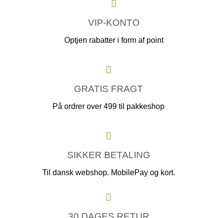
VIP-KONTO
Optjen rabatter i form af point
GRATIS FRAGT
På ordrer over 499 til pakkeshop
SIKKER BETALING
Til dansk webshop. MobilePay og kort.
30 DAGES RETUR