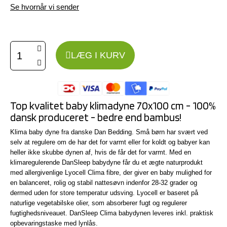
Se hvornår vi sender
LÆG I KURV
Top kvalitet baby klimadyne 70x100 cm - 100%
dansk produceret - bedre end bambus!
Klima baby dyne fra danske Dan Bedding. Små børn har svært ved
selv at regulere om de har det for varmt eller for koldt og babyer kan
heller ikke skubbe dynen af, hvis de får det for varmt. Med en
klimaregulerende DanSleep babydyne får du et ægte naturprodukt
med allergivenlige Lyocell Clima fibre, der giver en baby mulighed for
en balanceret, rolig og stabil nattesøvn indenfor 28-32 grader og
dermed uden for store temperatur udsving. Lyocell er baseret på
naturlige vegetabilske olier, som absorberer fugt og regulerer
fugtighedsniveauet. DanSleep Clima babydynen leveres inkl. praktisk
opbevaringstaske med lynlås.