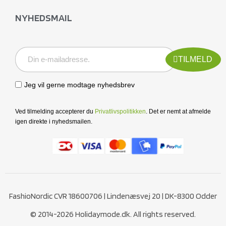
NYHEDSMAIL
TILMELD
Jeg vil gerne modtage nyhedsbrev
Ved tilmelding accepterer du
Privatlivspolitikken
. Det er nemt at afmelde
igen direkte i nyhedsmailen.
FashioNordic CVR 18600706 | Lindenæsvej 20 | DK-8300 Odder
© 2014-2026 Holidaymode.dk. All rights reserved.