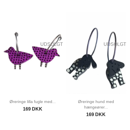
UDSOLGT
UDSOLGT
Øreringe lilla fugle med...
Øreringe hund med
hængeører...
169 DKK
169 DKK