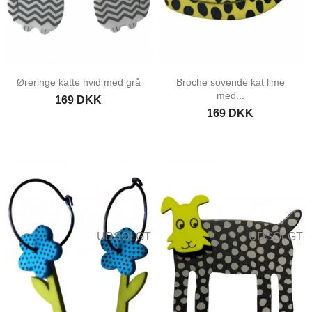
Øreringe katte hvid med grå
Broche sovende kat lime
med...
169 DKK
169 DKK
UDSOLGT
UDSOLGT