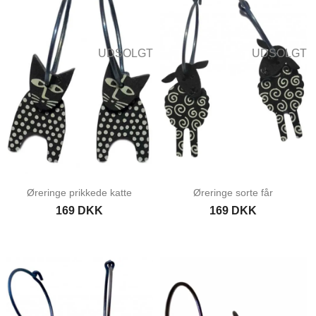
UDSOLGT
UDSOLGT
Øreringe prikkede katte
Øreringe sorte får
169 DKK
169 DKK