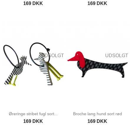
169 DKK
169 DKK
UDSOLGT
UDSOLGT
Øreringe stribet fugl sort...
Broche lang hund sort rød
169 DKK
169 DKK