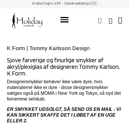
Gratis fragt v. 499
- Dansk webshop 🇩🇰
K Form | Tommy Karlsson Design
Sjove farverige og finurlige smykker af
akryl/plexiglas af designeren Tommy Karlson,
K Form.
Designersmykker behøver ikke være dyre, hvis
materialerne ikke er dyre - disse designersmykker
sælges også på MOMA i New York og Tokyo, så nyd det
fornemme selskab.
ER SMYKKET UDSOLGT, SÅ SEND OS EN MAIL - VI
KAN SIKKERT SKAFFE DET I LØBET AF EN UGE
ELLER 2.