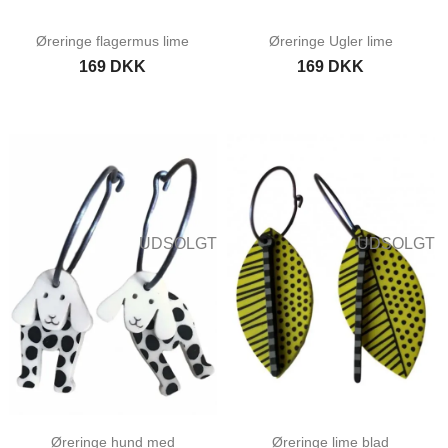
Øreringe flagermus lime
Øreringe Ugler lime
169 DKK
169 DKK
UDSOLGT
UDSOLGT
Øreringe hund med
Øreringe lime blad