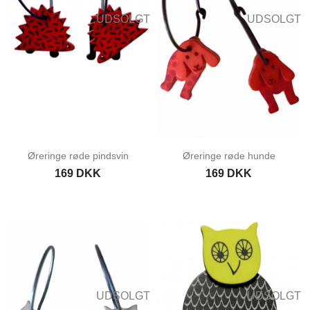
UDSOLGT
UDSOLGT
Øreringe røde pindsvin
Øreringe røde hunde
169 DKK
169 DKK
UDSOLGT
UDSOLGT