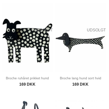
UDSOLGT
UDSOLGT
Broche ruhåret prikket hund
Broche lang hund sort hvid
169 DKK
169 DKK