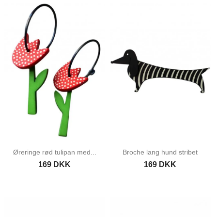
Øreringe rød tulipan med...
Broche lang hund stribet
169 DKK
169 DKK