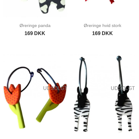
Øreringe panda
Øreringe hvid stork
169 DKK
169 DKK
UDSOLGT
UDSOLGT