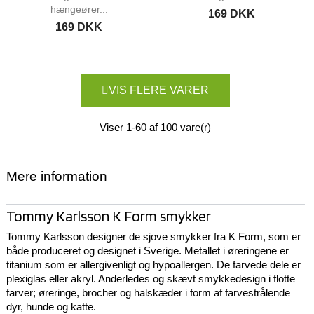
hængeører...
169 DKK
169 DKK
VIS FLERE VARER
Viser 1-60 af 100 vare(r)
Mere information
Tommy Karlsson K Form smykker
Tommy Karlsson designer de sjove smykker fra K Form, som er
både produceret og designet i Sverige. Metallet i øreringene er
titanium som er allergivenligt og hypoallergen. De farvede dele er
plexiglas eller akryl. Anderledes og skævt smykkedesign i flotte
farver; øreringe, brocher og halskæder i form af farvestrålende
dyr, hunde og katte.