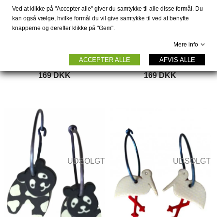
Ved at klikke på "Accepter alle" giver du samtykke til alle disse formål. Du
kan også vælge, hvilke formål du vil give samtykke til ved at benytte
knapperne og derefter klikke på "Gem".
Mere info
ACCEPTER ALLE
AFVIS ALLE
Øreringe nisse, røde
Øreringe rensdyr
169 DKK
169 DKK
UDSOLGT
UDSOLGT