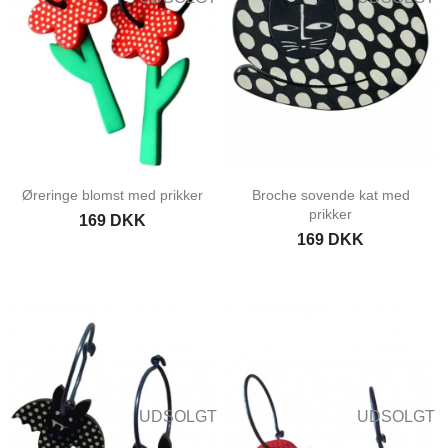
Øreringe blomst med prikker
Broche sovende kat med
prikker
169 DKK
169 DKK
UDSOLGT
UDSOLGT