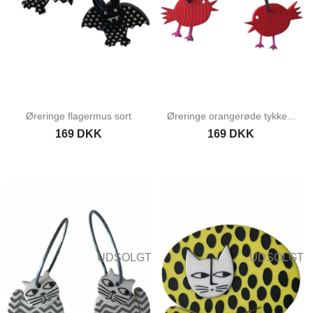
Øreringe flagermus sort
Øreringe orangerøde tykke...
169 DKK
169 DKK
UDSOLGT
UDSOLGT