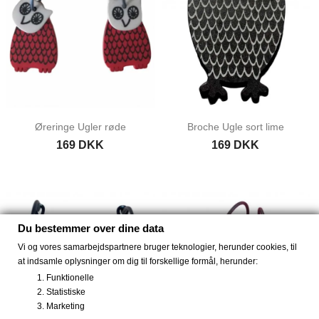
Øreringe Ugler røde
Broche Ugle sort lime
169 DKK
169 DKK
Du bestemmer over dine data
Vi og vores samarbejdspartnere bruger teknologier, herunder cookies, til
at indsamle oplysninger om dig til forskellige formål, herunder:
UDSOLGT
UDSOLGT
Funktionelle
Statistiske
Marketing