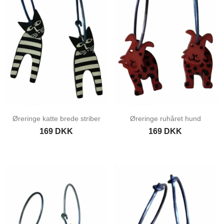
Øreringe katte brede striber
Øreringe ruhåret hund
169 DKK
169 DKK