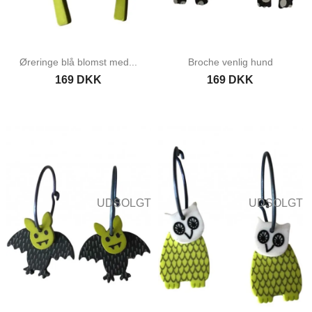
Øreringe blå blomst med...
Broche venlig hund
169 DKK
169 DKK
UDSOLGT
UDSOLGT