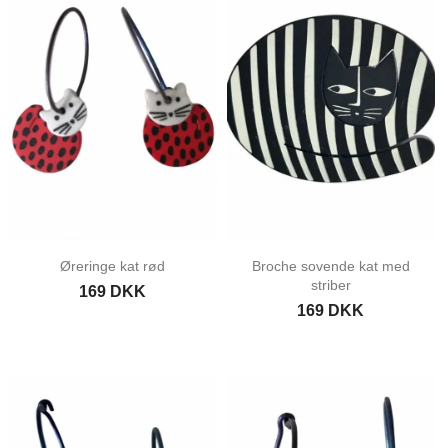
Øreringe kat rød
Broche sovende kat med
striber
169 DKK
169 DKK