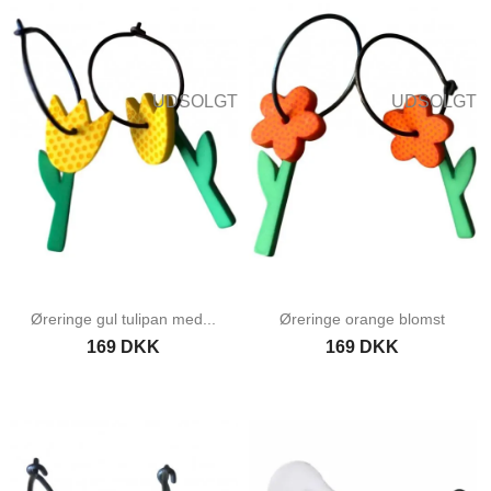
UDSOLGT
UDSOLGT
Øreringe gul tulipan med...
Øreringe orange blomst
169 DKK
169 DKK