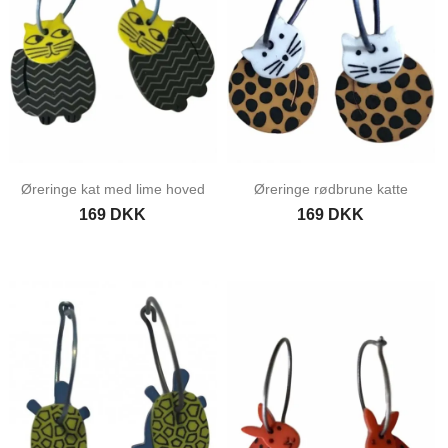
Øreringe kat med lime hoved
Øreringe rødbrune katte
169 DKK
169 DKK