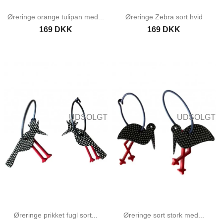
Øreringe orange tulipan med...
Øreringe Zebra sort hvid
169 DKK
169 DKK
UDSOLGT
UDSOLGT
Øreringe prikket fugl sort...
Øreringe sort stork med...