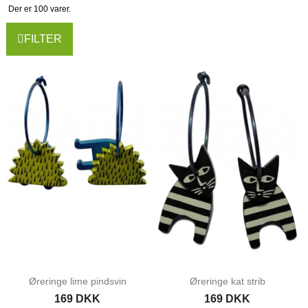
Der er 100 varer.
FILTER
Øreringe lime pindsvin
Øreringe kat strib
169 DKK
169 DKK