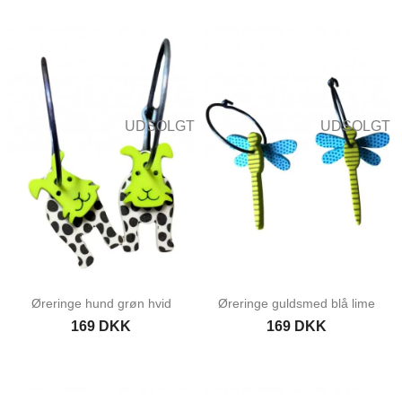
UDSOLGT
UDSOLGT
Øreringe hund grøn hvid
Øreringe guldsmed blå lime
169 DKK
169 DKK