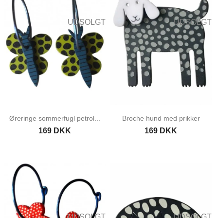
UDSOLGT
UDSOLGT
Øreringe sommerfugl petrol...
Broche hund med prikker
169 DKK
169 DKK
UDSOLGT
UDSOLGT