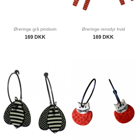
Øreringe grå pindsvin
Øreringe rensdyr hvid
169 DKK
169 DKK