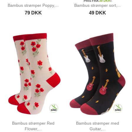
PRIS FRA
39 DKK
!
Bambus strømper Poppy,...
Bambus strømper sort,...
79 DKK
49 DKK
Bambus strømper Red
Bambus strømper med
Flower,...
Guitar,...