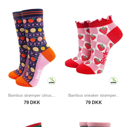
Bambus strømper citrus,...
Bambus sneaker strømper...
79 DKK
79 DKK