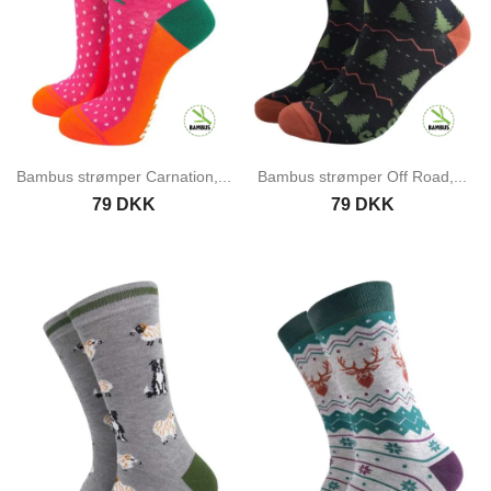
Bambus strømper Carnation,...
Bambus strømper Off Road,...
79 DKK
79 DKK