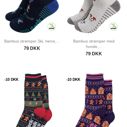
Bambus strømper Ski, herre,...
Bambus strømper med
hunde,...
79 DKK
79 DKK
-10 DKK
-10 DKK