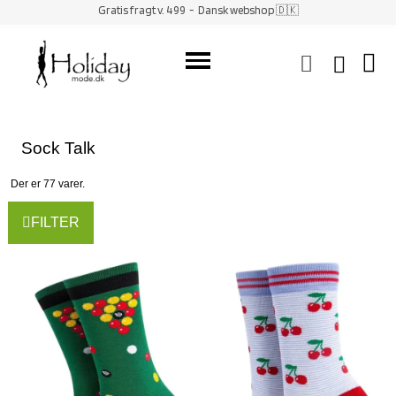
Gratis fragt v. 499
- Dansk webshop 🇩🇰
Sock Talk
Der er 77 varer.
FILTER