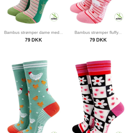
Bambus strømper dame med...
Bambus strømper fluffy...
79 DKK
79 DKK