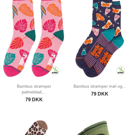
Bambus strømper
Bambus strømper møl og...
palmeblad,...
79 DKK
79 DKK