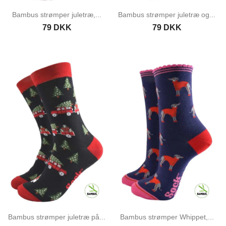
Bambus strømper juletræ,...
Bambus strømper juletræ og...
79 DKK
79 DKK
Bambus strømper juletræ på...
Bambus strømper Whippet,...