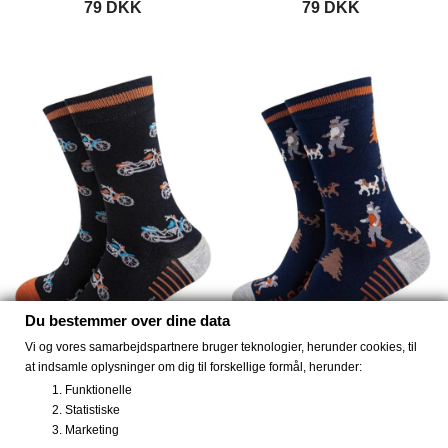
79 DKK
79 DKK
Du bestemmer over dine data
Vi og vores samarbejdspartnere bruger teknologier, herunder cookies, til
at indsamle oplysninger om dig til forskellige formål, herunder:
Bambus strømper...
Bambus strømper tur med...
Funktionelle
79 DKK
79 DKK
Statistiske
Marketing