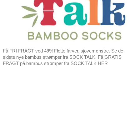
Få FRI FRAGT ved 499! Flotte farver, sjovemønstre. Se de
sidste nye bambus strømper fra SOCK TALK. Få GRATIS
FRAGT på bambus strømper fra SOCK TALK HER