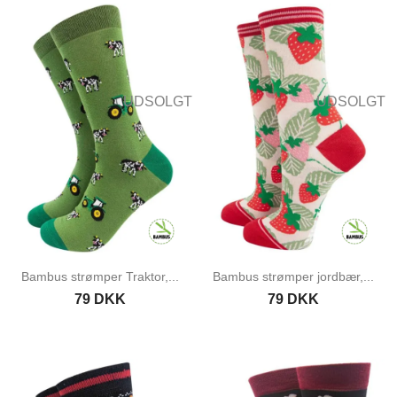
UDSOLGT
UDSOLGT
Bambus strømper Traktor,...
Bambus strømper jordbær,...
79 DKK
79 DKK