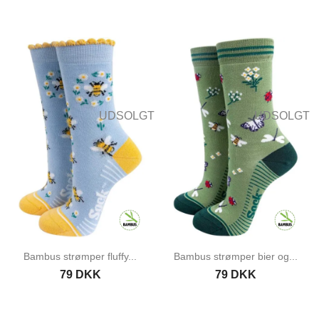
UDSOLGT
UDSOLGT
Bambus strømper fluffy...
Bambus strømper bier og...
79 DKK
79 DKK