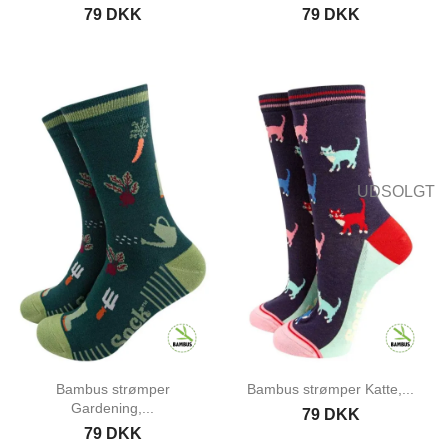
79 DKK
79 DKK
UDSOLGT
Bambus strømper
Bambus strømper Katte,...
Gardening,...
79 DKK
79 DKK