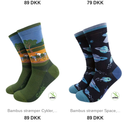
89 DKK
79 DKK
Bambus strømper Cykler,...
Bambus strømper Space,...
89 DKK
89 DKK