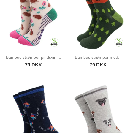
Bambus strømper pindsvin,...
Bambus strømper med...
79 DKK
79 DKK