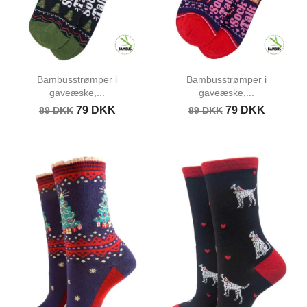
Bambusstrømper i
Bambusstrømper i
gaveæske,...
gaveæske,...
79 DKK
79 DKK
89 DKK
89 DKK