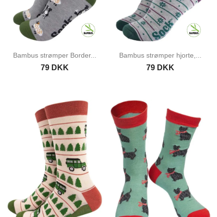
Bambus strømper Border...
Bambus strømper hjorte,...
79 DKK
79 DKK