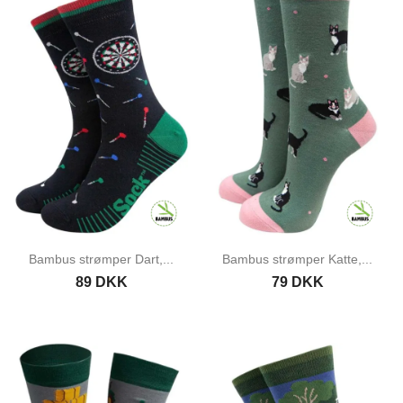
Bambus strømper Dart,...
Bambus strømper Katte,...
89 DKK
79 DKK