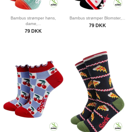
Bambus strømper høns,
Bambus strømper Blomster,...
dame,...
79 DKK
79 DKK