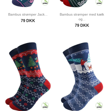
Bambus strømper Jack...
Bambus strømper med kælk
og...
79 DKK
79 DKK