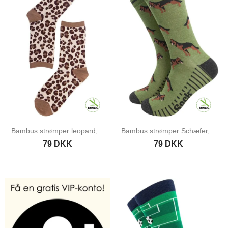
Bambus strømper leopard,...
Bambus strømper Schæfer,...
79 DKK
79 DKK