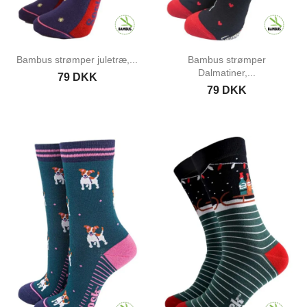
Bambus strømper juletræ,...
Bambus strømper
Dalmatiner,...
79 DKK
79 DKK