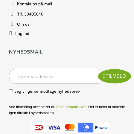
Kontakt os på mail
Tlf. 30405040
Om os
Log ind
NYHEDSMAIL
TILMELD
Jeg vil gerne modtage nyhedsbrev
Ved tilmelding accepterer du
Privatlivspolitikken
. Det er nemt at afmelde
igen direkte i nyhedsmailen.