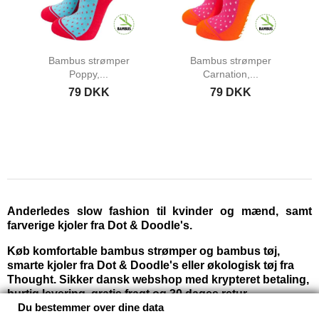
Bambus strømper
Bambus strømper
Poppy,...
Carnation,...
79 DKK
79 DKK
Anderledes slow fashion til kvinder og mænd, samt
farverige kjoler fra Dot & Doodle's.
Køb komfortable bambus strømper og bambus tøj,
smarte kjoler fra Dot & Doodle's eller økologisk tøj fra
Thought. Sikker dansk webshop med krypteret betaling,
hurtig levering, gratis fragt og 30 dages retur.
Du bestemmer over dine data