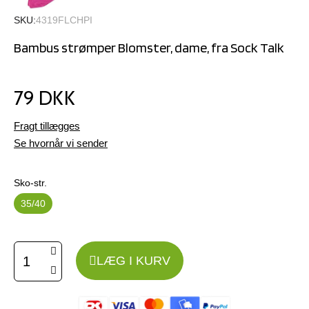
SKU
4319FLCHPI
Bambus strømper Blomster, dame, fra Sock Talk
79 DKK
Fragt tillægges
Se hvornår vi sender
Sko-str.
35/40
LÆG I KURV