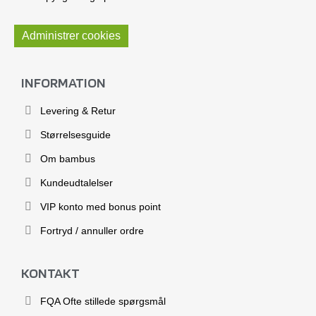
Administrer cookies
INFORMATION
Levering & Retur
Størrelsesguide
Om bambus
Kundeudtalelser
VIP konto med bonus point
Fortryd / annuller ordre
KONTAKT
FQA Ofte stillede spørgsmål