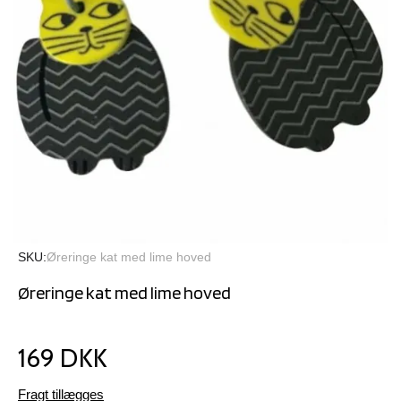
SKU
Øreringe kat med lime hoved
Øreringe kat med lime hoved
169 DKK
Fragt tillægges