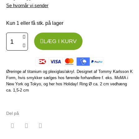
Se hvornår vi sender
Kun 1 eller få stk. på lager
LÆG I KURV
Øreringe af titanium og plexiglas/akryl. Designet af Tommy Karlsson K
Form, hvis smykker sælges hos førende forhandlere f. eks. MoMA i
New York og Tokyo, og her hos Holiday! Ring Ø ca. 2 cm vedhæng
ca. 1,5-2 cm
Del på