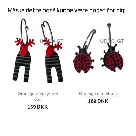
Måske dette også kunne være noget for dig:
UDSOLGT
UDSOLGT
Øreringe rensdyr rød
Øreringe mariehøns
sort
169 DKK
169 DKK