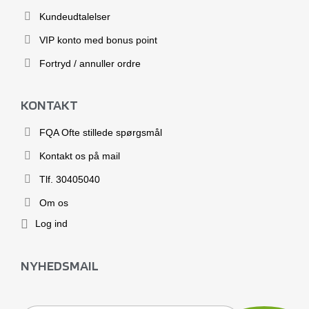
Kundeudtalelser
VIP konto med bonus point
Fortryd / annuller ordre
KONTAKT
FQA Ofte stillede spørgsmål
Kontakt os på mail
Tlf. 30405040
Om os
Log ind
NYHEDSMAIL