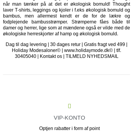
når man tænker på at det er økologisk bomuld! Thought
laver T-shirts, leggings og kjoler i f.eks økologisk bomuld og
bambus, men allermest kendt er de for de lækre og
fodplejende bambusstrømper. Strømperne fåes både til
damer og herrer, lige som at mændene også er vilde med de
økologiske herreskjorter af hamp og økologisk bomuld.
Dag til dag levering | 30 dages retur | Gratis fragt ved 499 |
Holiday Modesaloner© | www.holidaymode.dk© | tlf.
30405040 |
Kontakt os
|
TILMELD NYHEDSMAIL
VIP-KONTO
Optjen rabatter i form af point