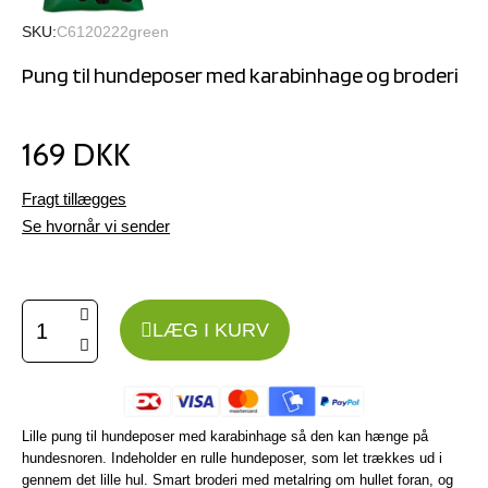
SKU
C6120222green
Pung til hundeposer med karabinhage og broderi
169 DKK
Fragt tillægges
Se hvornår vi sender
LÆG I KURV
Lille pung til hundeposer med karabinhage så den kan hænge på
hundesnoren. Indeholder en rulle hundeposer, som let trækkes ud i
gennem det lille hul. Smart broderi med metalring om hullet foran, og