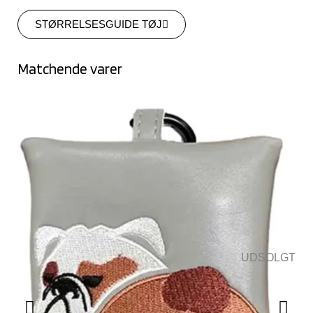
STØRRELSESGUIDE TØJ
Matchende varer
UDSOLGT