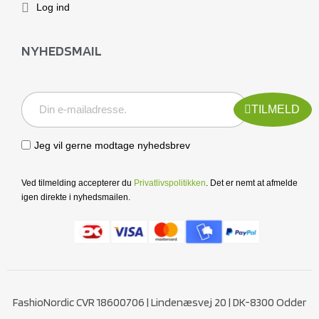
Log ind
NYHEDSMAIL
TILMELD
Jeg vil gerne modtage nyhedsbrev
Ved tilmelding accepterer du
Privatlivspolitikken
. Det er nemt at afmelde
igen direkte i nyhedsmailen.
FashioNordic CVR 18600706 | Lindenæsvej 20 | DK-8300 Odder