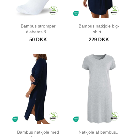
Bambus strømper
Bambus natkjole big-
diabetes &...
shirt...
50 DKK
229 DKK
Bambus natkjole med
Natkjole af bambus...