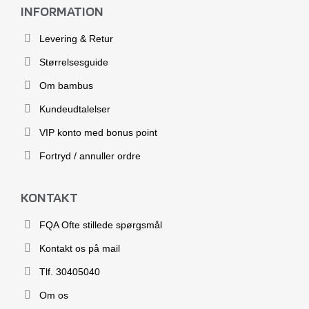
INFORMATION
Levering & Retur
Størrelsesguide
Om bambus
Kundeudtalelser
VIP konto med bonus point
Fortryd / annuller ordre
KONTAKT
FQA Ofte stillede spørgsmål
Kontakt os på mail
Tlf. 30405040
Om os