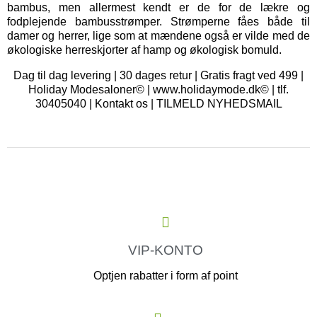
bambus, men allermest kendt er de for de lækre og
fodplejende bambusstrømper. Strømperne fåes både til
damer og herrer, lige som at mændene også er vilde med de
økologiske herreskjorter af hamp og økologisk bomuld.
Dag til dag levering | 30 dages retur | Gratis fragt ved 499 |
Holiday Modesaloner© | www.holidaymode.dk© | tlf.
30405040 |
Kontakt os
|
TILMELD NYHEDSMAIL
VIP-KONTO
Optjen rabatter i form af point