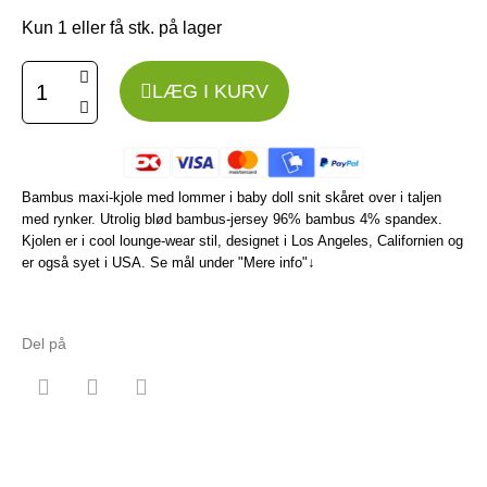
Kun 1 eller få stk. på lager
LÆG I KURV
Bambus maxi-kjole med lommer i baby doll snit skåret over i taljen
med rynker. Utrolig blød bambus-jersey 96% bambus 4% spandex.
Kjolen er i cool lounge-wear stil, designet i Los Angeles, Californien og
er også syet i USA. Se mål under "Mere info"↓
Del på