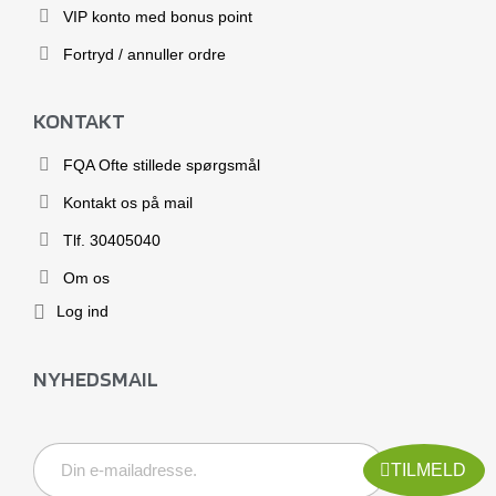
VIP konto med bonus point
Fortryd / annuller ordre
KONTAKT
FQA Ofte stillede spørgsmål
Kontakt os på mail
Tlf. 30405040
Om os
Log ind
NYHEDSMAIL
TILMELD