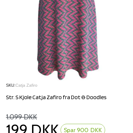
SKU
Catja Zafiro
Str. S Kjole Catja Zafiro fra Dot & Doodles
1.099 DKK
199 DKK
Spar 900 DKK