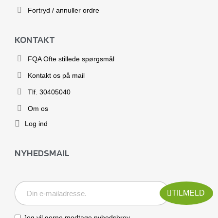
Fortryd / annuller ordre
KONTAKT
FQA Ofte stillede spørgsmål
Kontakt os på mail
Tlf. 30405040
Om os
Log ind
NYHEDSMAIL
TILMELD
Jeg vil gerne modtage nyhedsbrev