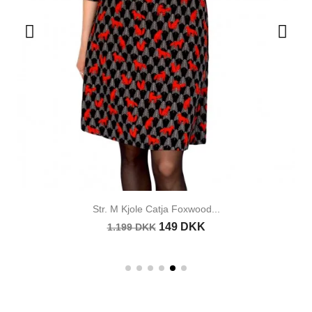
Str. M Kjole Catja Foxwood...
149 DKK
1.199 DKK