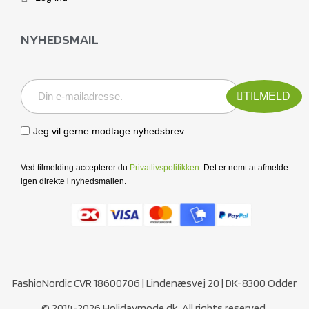
NYHEDSMAIL
TILMELD
Jeg vil gerne modtage nyhedsbrev
Ved tilmelding accepterer du
Privatlivspolitikken
. Det er nemt at afmelde
igen direkte i nyhedsmailen.
FashioNordic CVR 18600706 | Lindenæsvej 20 | DK-8300 Odder
© 2014-2026 Holidaymode.dk. All rights reserved.