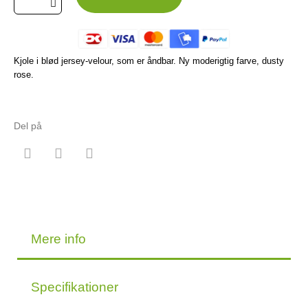
Kjole i blød jersey-velour, som er åndbar. Ny moderigtig farve, dusty
rose.
Del på
Mere info
Specifikationer