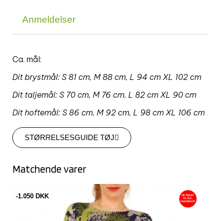
Anmeldelser
Ca. mål:
Dit brystmål: S 81 cm, M 88 cm, L 94 cm XL 102 cm
Dit taljemål:
S 70 cm, M 76 cm, L 82 cm XL 90 cm
Dit hoftemål:
S 86 cm, M 92 cm, L 98 cm XL 106 cm
STØRRELSESGUIDE TØJ
Matchende varer
-1.000 DKK