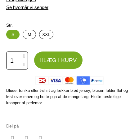
Se hvornår vi sender
Str.
S
M
XXL
LÆG I KURV
Bluse, tunika eller t-shirt ag lækker blød jersey, blusen falder flot og
løst over mave og hofte pga af de mange læg. Flotte forskellige
knapper af perlemor.
Del på