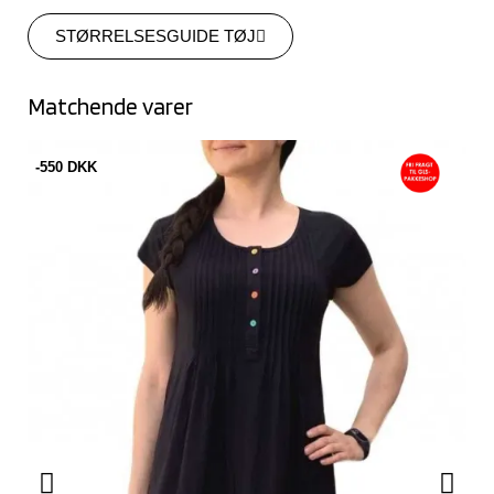
STØRRELSESGUIDE TØJ
Matchende varer
-550 DKK