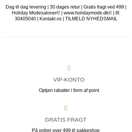
Dag til dag levering | 30 dages retur | Gratis fragt ved 499 |
Holiday Modesaloner© | www.holidaymode.dk© | tlf.
30405040 |
Kontakt os
|
TILMELD NYHEDSMAIL
VIP-KONTO
Optjen rabatter i form af point
GRATIS FRAGT
På ordrer over 499 til pakkeshop