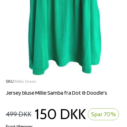
SKU
Millie Green
Jersey bluse Millie Samba fra Dot & Doodle's
150 DKK
499 DKK
Spar 70%
Fragt tillægges