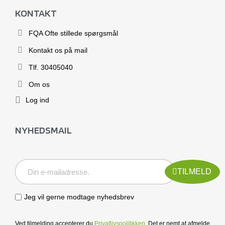
KONTAKT
FQA Ofte stillede spørgsmål
Kontakt os på mail
Tlf. 30405040
Om os
Log ind
NYHEDSMAIL
TILMELD
Jeg vil gerne modtage nyhedsbrev
Ved tilmelding accepterer du
Privatlivspolitikken
. Det er nemt at afmelde