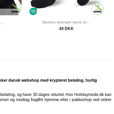
...
Bambus strømper dame str....
K
49 DKK
ikker dansk webshop med krypteret betaling, hurtig
t betaling, og have 30 dages returret. Hos Holidaymode.dk kan
priser og modtag fragtfrit hjemme eller i pakkeshop ved ordrer