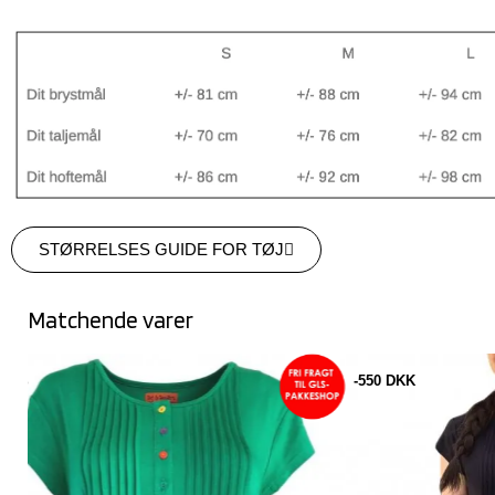
STØRRELSES GUIDE FOR TØJ
Matchende varer
-550 DKK
-550 DKK