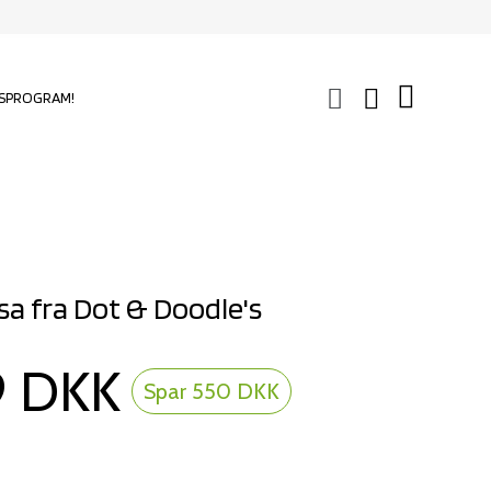
SPROGRAM!
lsa fra Dot & Doodle's
9 DKK
Spar 550 DKK