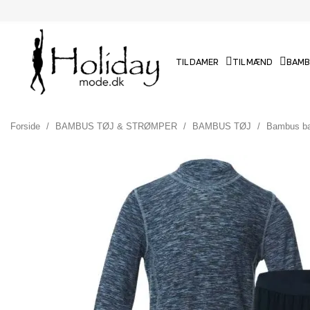
TIL DAMER
TIL MÆND
BAMB
Forside
BAMBUS TØJ & STRØMPER
BAMBUS TØJ
Bambus bas