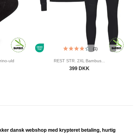
(1)
ino-uld
REST STR. 2XL Bambus...
399 DKK
ikker dansk webshop med krypteret betaling, hurtig