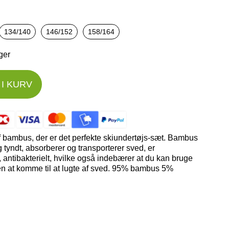
134/140
146/152
158/164
ager
I KURV
 bambus, der er det perfekte skiundertøjs-sæt. Bambus
 tyndt, absorberer og transporterer sved, er
antibakterielt, hvilke også indebærer at du kan bruge
n at komme til at lugte af sved. 95% bambus 5%