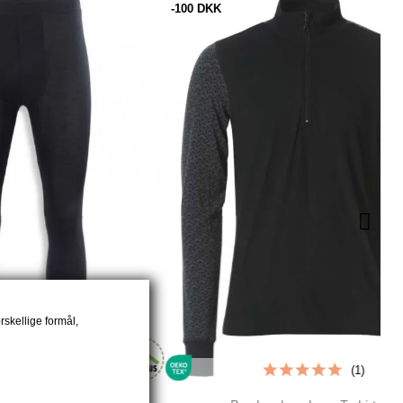
-100 DKK
rskellige formål,
(1)