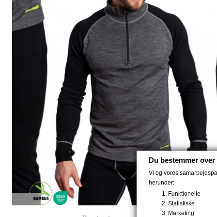
Du bestemmer over 
Vi og vores samarbejdspart
herunder:
Funktionelle
Statistiske
Marketing