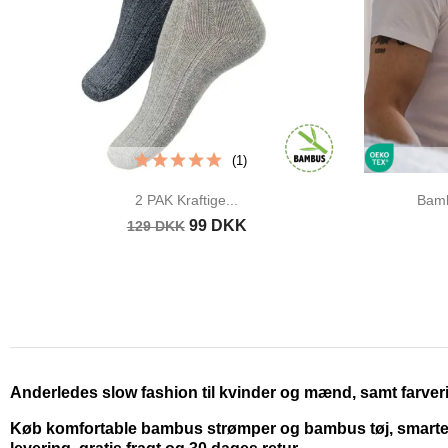
(1)
2 PAK Kraftige...
Bambu
99 DKK
129 DKK
Anderledes slow fashion til kvinder og mænd, samt farveri
Køb komfortable bambus strømper og bambus tøj, smarte kj