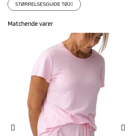
STØRRELSESGUIDE TØJ
Matchende varer