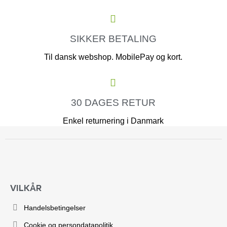
SIKKER BETALING
Til dansk webshop. MobilePay og kort.
30 DAGES RETUR
Enkel returnering i Danmark
VILKÅR
Handelsbetingelser
Cookie og persondatapolitik