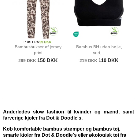
PRIS FRA
99 DKK
!
Bambusbukser af jersey
Bambus BH uden bøjle,
print
sort,...
150 DKK
110 DKK
299 DKK
219 DKK
Anderledes slow fashion til kvinder og mænd, samt
farverige kjoler fra Dot & Doodle's.
Køb komfortable bambus strømper og bambus tøj,
smarte kjoler fra Dot & Doodle's eller økologisk tøj fra