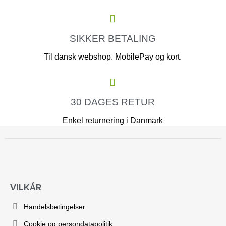
SIKKER BETALING
Til dansk webshop. MobilePay og kort.
30 DAGES RETUR
Enkel returnering i Danmark
VILKÅR
Handelsbetingelser
Cookie og persondatapolitik