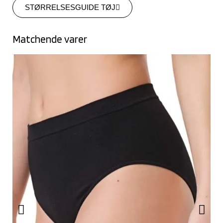
STØRRELSESGUIDE TØJ
Matchende varer