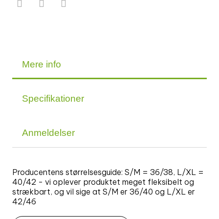
Mere info
Specifikationer
Anmeldelser
Producentens størrelsesguide: S/M = 36/38, L/XL =
40/42 - vi oplever produktet meget fleksibelt og
strækbart, og vil sige at S/M er 36/40 og L/XL er
42/46