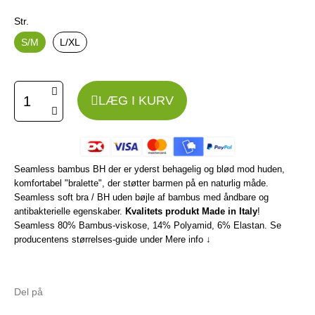
Str.
S/M
L/XL
LÆG I KURV
Seamless bambus BH der er yderst behagelig og blød mod huden,
komfortabel "bralette", der støtter barmen på en naturlig måde.
Seamless soft bra / BH uden bøjle af bambus med åndbare og
antibakterielle egenskaber.
Kvalitets produkt Made in Italy
!
Seamless 80% Bambus-viskose, 14% Polyamid, 6% Elastan. Se
producentens størrelses-guide under Mere info ↓
Del på