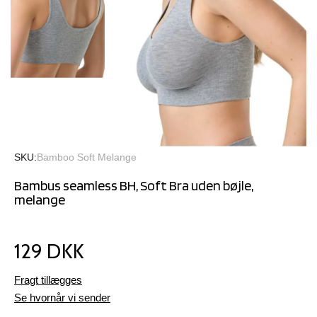
SKU
Bamboo Soft Melange
Bambus seamless BH, Soft Bra uden bøjle,
melange
129 DKK
Fragt tillægges
Se hvornår vi sender