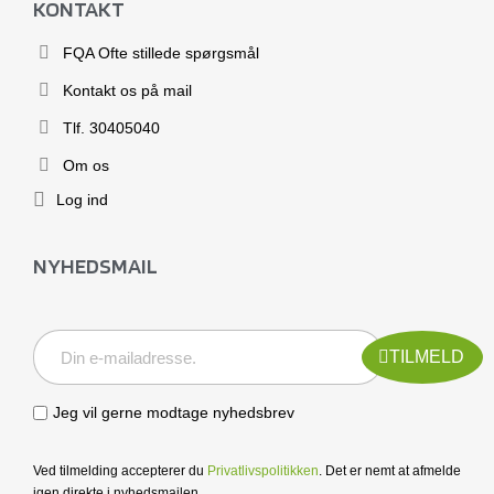
KONTAKT
FQA Ofte stillede spørgsmål
Kontakt os på mail
Tlf. 30405040
Om os
Log ind
NYHEDSMAIL
TILMELD
Jeg vil gerne modtage nyhedsbrev
Ved tilmelding accepterer du
Privatlivspolitikken
. Det er nemt at afmelde
igen direkte i nyhedsmailen.