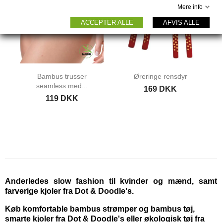
Mere info
ACCEPTER ALLE
AFVIS ALLE
Bambus trusser
Øreringe rensdyr
seamless med...
169 DKK
119 DKK
Anderledes slow fashion til kvinder og mænd, samt
farverige kjoler fra Dot & Doodle's.
Køb komfortable bambus strømper og bambus tøj,
smarte kjoler fra Dot & Doodle's eller økologisk tøj fra