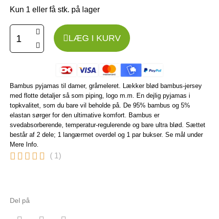
Kun 1 eller få stk. på lager
LÆG I KURV
Bambus pyjamas til damer, gråmeleret. Lækker blød bambus-jersey
med flotte detaljer så som piping, logo m.m. En dejlig pyjamas i
topkvalitet, som du bare vil beholde på. De 95% bambus og 5%
elastan sørger for den ultimative komfort. Bambus er
svedabsorberende, temperatur-regulerende og bare ultra blød. Sættet
består af 2 dele; 1 langærmet overdel og 1 par bukser. Se mål under
Mere Info.





( 1)
Del på