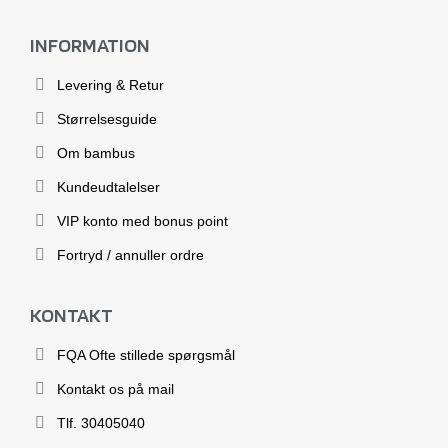
INFORMATION
Levering & Retur
Størrelsesguide
Om bambus
Kundeudtalelser
VIP konto med bonus point
Fortryd / annuller ordre
KONTAKT
FQA Ofte stillede spørgsmål
Kontakt os på mail
Tlf. 30405040