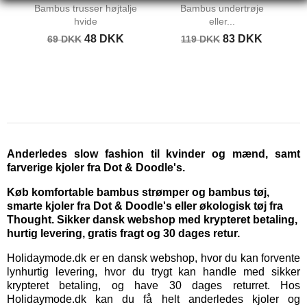
Bambus trusser højtalje
Bambus undertrøje
hvide
eller...
48 DKK
83 DKK
69 DKK
119 DKK
Anderledes slow fashion til kvinder og mænd, samt
farverige kjoler fra Dot & Doodle's.
Køb komfortable bambus strømper og bambus tøj,
smarte kjoler fra Dot & Doodle's eller økologisk tøj fra
Thought. Sikker dansk webshop med krypteret betaling,
hurtig levering, gratis fragt og 30 dages retur.
Holidaymode.dk er en dansk webshop, hvor du kan forvente
lynhurtig levering, hvor du trygt kan handle med sikker
krypteret betaling, og have 30 dages returret. Hos
Holidaymode.dk kan du få helt anderledes kjoler og