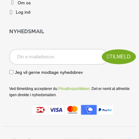
Om os
Log ind
NYHEDSMAIL
TILMELD
Jeg vil gerne modtage nyhedsbrev
Ved tilmelding accepterer du
Privatlivspolitikken
. Det er nemt at afmelde
igen direkte i nyhedsmailen.