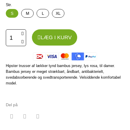
Str.
S
M
L
XL
LÆG I KURV
Hipster trusser af lækker tynd bambus jersey, lys rosa, til damer.
Bambus jersey er meget strækbart, åndbart, antibakterielt,
svedabsorberende og svedtransporterende. Velsiddende komfortabel
model.
Del på