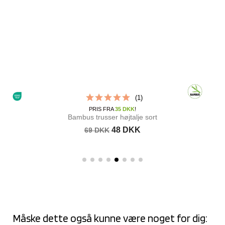
(1)
PRIS FRA
35 DKK
!
Bambus trusser højtalje sort
48 DKK
69 DKK
Måske dette også kunne være noget for dig: