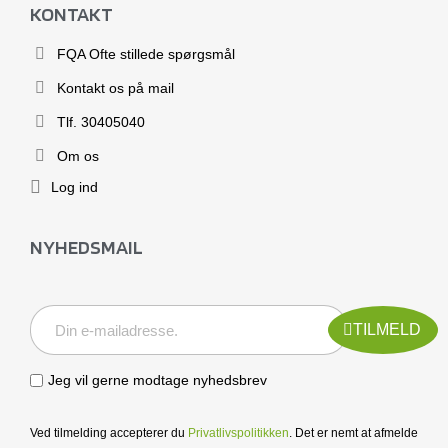
KONTAKT
FQA Ofte stillede spørgsmål
Kontakt os på mail
Tlf. 30405040
Om os
Log ind
NYHEDSMAIL
TILMELD
Jeg vil gerne modtage nyhedsbrev
Ved tilmelding accepterer du
Privatlivspolitikken
. Det er nemt at afmelde