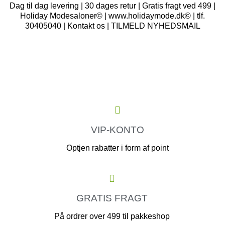
Dag til dag levering | 30 dages retur | Gratis fragt ved 499 |
Holiday Modesaloner© | www.holidaymode.dk© | tlf.
30405040 |
Kontakt os
|
TILMELD NYHEDSMAIL
VIP-KONTO
Optjen rabatter i form af point
GRATIS FRAGT
På ordrer over 499 til pakkeshop