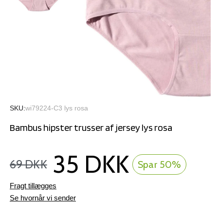
SKU
wi79224-C3 lys rosa
Bambus hipster trusser af jersey lys rosa
35 DKK
69 DKK
Spar 50%
Fragt tillægges
Se hvornår vi sender