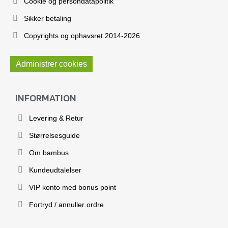
Cookie og persondatapolitik
Sikker betaling
Copyrights og ophavsret 2014-2026
Administrer cookies
INFORMATION
Levering & Retur
Størrelsesguide
Om bambus
Kundeudtalelser
VIP konto med bonus point
Fortryd / annuller ordre