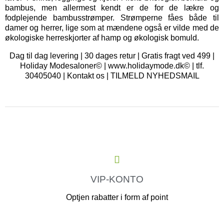
bambus, men allermest kendt er de for de lækre og
fodplejende bambusstrømper. Strømperne fåes både til
damer og herrer, lige som at mændene også er vilde med de
økologiske herreskjorter af hamp og økologisk bomuld.
Dag til dag levering | 30 dages retur | Gratis fragt ved 499 |
Holiday Modesaloner© | www.holidaymode.dk© | tlf.
30405040 |
Kontakt os
|
TILMELD NYHEDSMAIL
VIP-KONTO
Optjen rabatter i form af point