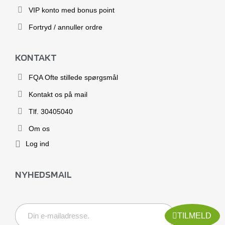
VIP konto med bonus point
Fortryd / annuller ordre
KONTAKT
FQA Ofte stillede spørgsmål
Kontakt os på mail
Tlf. 30405040
Om os
Log ind
NYHEDSMAIL
TILMELD