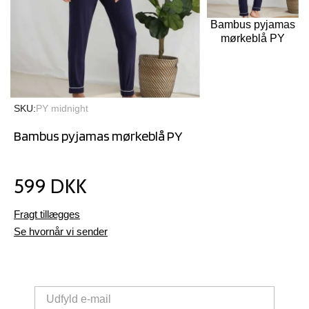
Bambus pyjamas
mørkeblå PY
SKU
PY midnight
Bambus pyjamas mørkeblå PY
599 DKK
Fragt tillægges
Se hvornår vi sender