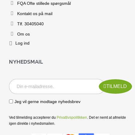
FQA Ofte stillede spørgsmål
Kontakt os på mail
Tlf. 30405040
Om os
Log ind
NYHEDSMAIL
TILMELD
Jeg vil gerne modtage nyhedsbrev
Ved tilmelding accepterer du
Privatlivspolitikken
. Det er nemt at afmelde
igen direkte i nyhedsmailen.