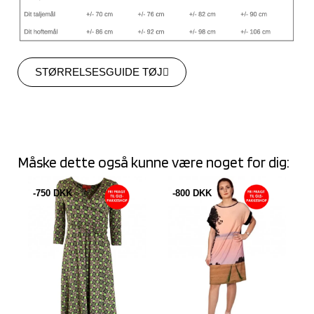
STØRRELSESGUIDE TØJ
Måske dette også kunne være noget for dig:
-750 DKK
-800 DKK