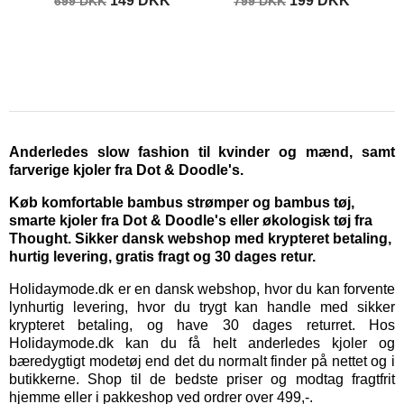
149 DKK
199 DKK
699 DKK
799 DKK
Anderledes slow fashion til kvinder og mænd, samt
farverige kjoler fra Dot & Doodle's.
Køb komfortable bambus strømper og bambus tøj,
smarte kjoler fra Dot & Doodle's eller økologisk tøj fra
Thought. Sikker dansk webshop med krypteret betaling,
hurtig levering, gratis fragt og 30 dages retur.
Holidaymode.dk er en dansk webshop, hvor du kan forvente
lynhurtig levering, hvor du trygt kan handle med sikker
krypteret betaling, og have 30 dages returret. Hos
Holidaymode.dk kan du få helt anderledes kjoler og
bæredygtigt modetøj end det du normalt finder på nettet og i
butikkerne. Shop til de bedste priser og modtag fragtfrit
hjemme eller i pakkeshop ved ordrer over 499,-.