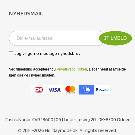
NYHEDSMAIL
TILMELD
Jeg vil gerne modtage nyhedsbrev
Ved tilmelding accepterer du
Privatlivspolitikken
. Det er nemt at afmelde
igen direkte i nyhedsmailen.
FashioNordic CVR 18600706 | Lindenæsvej 20 | DK-8300 Odder
© 2014-2026 Holidaymode.dk. All rights reserved.