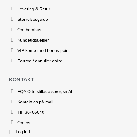
Levering & Retur
Størrelsesguide
Om bambus
Kundeudtalelser
VIP konto med bonus point
Fortryd / annuller ordre
KONTAKT
FQA Ofte stillede spørgsmål
Kontakt os på mail
Tlf. 30405040
Om os
Log ind