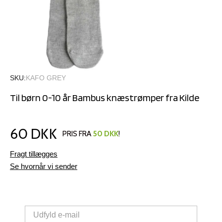
SKU
KAFO GREY
Til børn 0-10 år Bambus knæstrømper fra Kilde
60 DKK
PRIS FRA
50 DKK
!
Fragt tillægges
Se hvornår vi sender