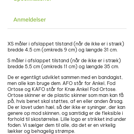
Anmeldelser
XS måler i afslappet tilstand (når de ikke er i stræk)
bredde 4,5 cm (omkreds 9 cm) og længde 31 cm.
S måler i afslappet tilstand (når de ikke er i stræk)
bredde 5,5 cm (omkreds 11 cm) og længde 35 cm.
De er egentligt udviklet sammen med en bandagist,
men alle kan bruge dem. AFO står for Ankel, Fod
Ortose og KAFO står for Knæ Ankel Fod Ortose.
Ortose skinner er de plastic skinner som man kan få
på, hvis benet skal støttes, af en eller anden årsag.
De er lavet uden hæl, så der ikke er syninger, der kan
genere op mod skinnen, og samtidig er de fleksible i
forhold til skostørrelse. Lille logo er strikket ind under
foden. Vi sælger dem til alle, da det er en virkelig
lækker og behagelig strømpe.