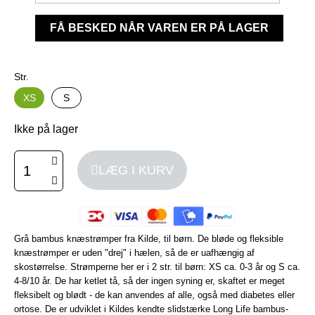
FÅ BESKED NÅR VAREN ER PÅ LAGER
Str.
XS
S
Ikke på lager
LÆG I KURV
Grå bambus knæstrømper fra Kilde, til børn. De bløde og fleksible
knæstrømper er uden "drej" i hælen, så de er uafhængig af
skostørrelse. Strømperne her er i 2 str. til børn: XS ca. 0-3 år og S ca.
4-8/10 år. De har ketlet tå, så der ingen syning er, skaftet er meget
fleksibelt og blødt - de kan anvendes af alle, også med diabetes eller
ortose. De er udviklet i Kildes kendte slidstærke Long Life bambus-