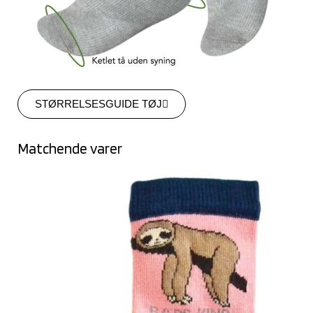
STØRRELSESGUIDE TØJ
Matchende varer