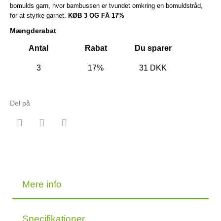
bomulds garn, hvor bambussen er tvundet omkring en bomuldstråd,
for at styrke garnet.
KØB 3 OG FÅ 17%
Mængderabat
Antal
Rabat
Du sparer
3
17%
31 DKK
Del på
Mere info
Specifikationer