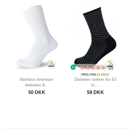
(2)
PRIS FRA
53 DKK
!
Bambus strømper
Diabetes sokker fra 53
diabetes &...
kr,...
50 DKK
59 DKK