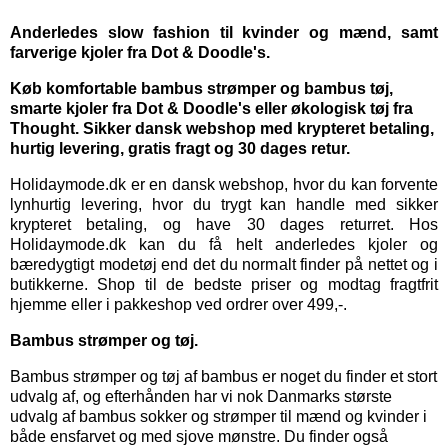
Anderledes slow fashion til kvinder og mænd, samt
farverige kjoler fra Dot & Doodle's.
Køb komfortable bambus strømper og bambus tøj,
smarte kjoler fra Dot & Doodle's eller økologisk tøj fra
Thought. Sikker dansk webshop med krypteret betaling,
hurtig levering, gratis fragt og 30 dages retur.
Holidaymode.dk er en dansk webshop, hvor du kan forvente
lynhurtig levering, hvor du trygt kan handle med sikker
krypteret betaling, og have 30 dages returret. Hos
Holidaymode.dk kan du få helt anderledes kjoler og
bæredygtigt modetøj end det du normalt finder på nettet og i
butikkerne. Shop til de bedste priser og modtag fragtfrit
hjemme eller i pakkeshop ved ordrer over 499,-.
Bambus strømper og tøj.
Bambus strømper
og
tøj af bambus
er noget du finder et stort
udvalg af, og efterhånden har vi nok Danmarks største
udvalg af bambus sokker og strømper til mænd og kvinder i
både ensfarvet og med sjove mønstre. Du finder også