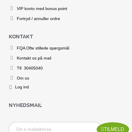
VIP konto med bonus point
Fortryd / annuller ordre
KONTAKT
FQA Ofte stillede spørgsmål
Kontakt os på mail
Tlf. 30405040
Om os
Log ind
NYHEDSMAIL
TILMELD