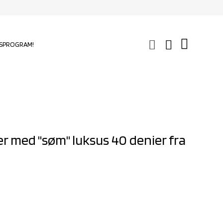
SPROGRAM!
 med "søm" luksus 40 denier fra