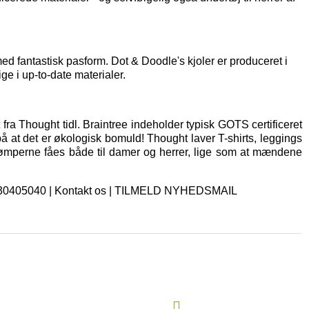
d fantastisk pasform. Dot & Doodle's kjoler er produceret i
ge i up-to-date materialer.
fra Thought tidl. Braintree indeholder typisk GOTS certificeret
på at det er økologisk bomuld! Thought laver T-shirts, leggings
rømperne fåes både til damer og herrer, lige som at mændene
. 30405040 |
Kontakt os
|
TILMELD NYHEDSMAIL