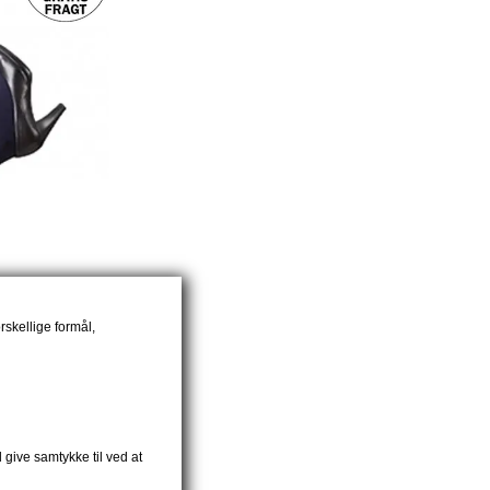
rskellige formål,
vy...
 give samtykke til ved at