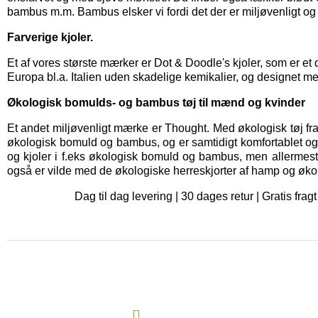
bambus m.m. Bambus elsker vi fordi det der er miljøvenligt og
Farverige kjoler.
Et af vores største mærker er
Dot & Doodle's kjoler,
som er et 
Europa bl.a. Italien uden skadelige kemikalier, og designet me
Økologisk bomulds- og bambus tøj til mænd og kvinder
Et andet miljøvenligt mærke er
Thought
. Med økologisk tøj fr
økologisk bomuld og bambus, og er samtidigt komfortablet og bl
og kjoler i f.eks økologisk bomuld og bambus, men allermes
også er vilde med de økologiske herreskjorter af hamp og øko
Dag til dag levering | 30 dages retur | Gratis f