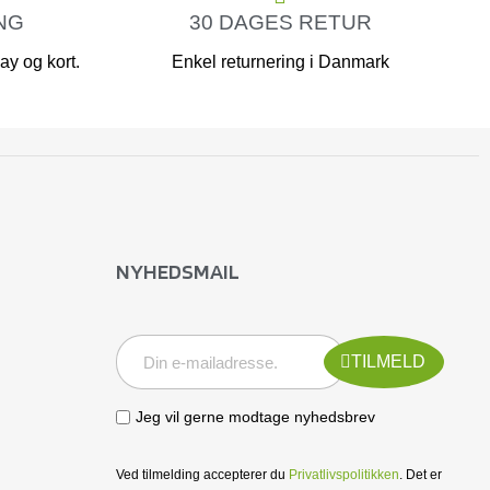
NG
30 DAGES RETUR
y og kort.
Enkel returnering i Danmark
NYHEDSMAIL
TILMELD
Jeg vil gerne modtage nyhedsbrev
Ved tilmelding accepterer du
Privatlivspolitikken
. Det er