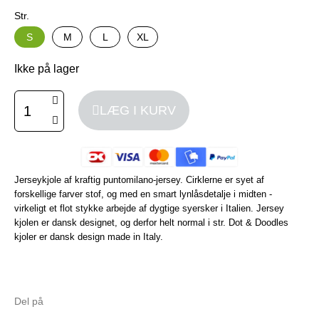
Str.
S
M
L
XL
Ikke på lager
LÆG I KURV
Jerseykjole af kraftig puntomilano-jersey. Cirklerne er syet af
forskellige farver stof, og med en smart lynlåsdetalje i midten -
virkeligt et flot stykke arbejde af dygtige syersker i Italien. Jersey
kjolen er dansk designet, og derfor helt normal i str. Dot & Doodles
kjoler er dansk design made in Italy.
Del på