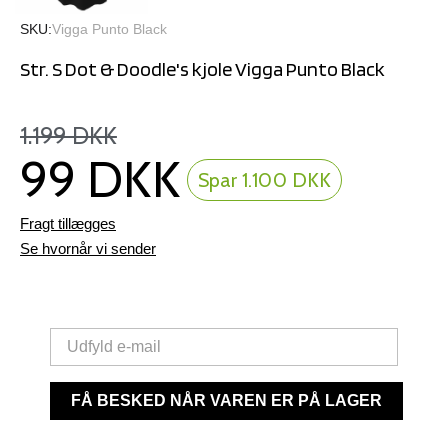
SKU
Vigga Punto Black
Str. S Dot & Doodle's kjole Vigga Punto Black
1.199 DKK
99 DKK
Spar 1.100 DKK
Fragt tillægges
Se hvornår vi sender
FÅ BESKED NÅR VAREN ER PÅ LAGER