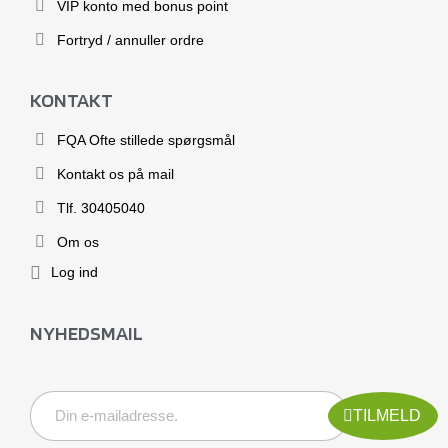
VIP konto med bonus point
Fortryd / annuller ordre
KONTAKT
FQA Ofte stillede spørgsmål
Kontakt os på mail
Tlf. 30405040
Om os
Log ind
NYHEDSMAIL
TILMELD