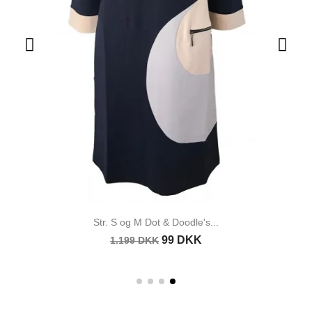
Str. S og M Dot & Doodle's...
99 DKK
1.199 DKK