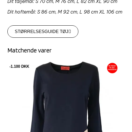
Dit taljemål:
S 70 cm, M 76 cm, L 82 cm XL 90 cm
Dit hoftemål:
S 86 cm, M 92 cm, L 98 cm XL 106 cm
STØRRELSESGUIDE TØJ
Matchende varer
-1.100 DKK