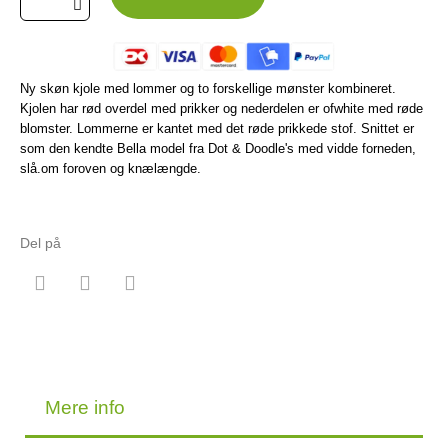
Ny skøn kjole med lommer og to forskellige mønster kombineret.
Kjolen har rød overdel med prikker og nederdelen er ofwhite med røde
blomster. Lommerne er kantet med det røde prikkede stof. Snittet er
som den kendte Bella model fra Dot & Doodle's med vidde forneden,
slå.om foroven og knælængde.
Del på
Mere info