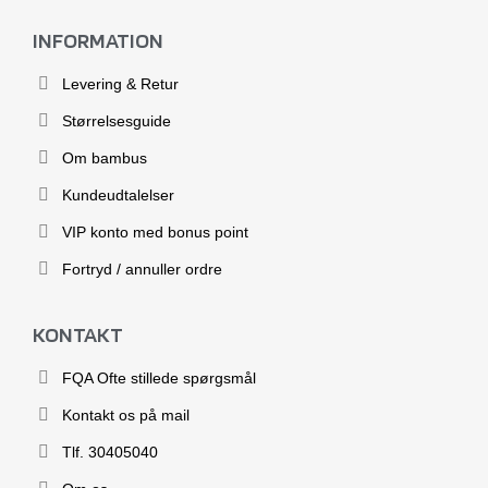
INFORMATION
Levering & Retur
Størrelsesguide
Om bambus
Kundeudtalelser
VIP konto med bonus point
Fortryd / annuller ordre
KONTAKT
FQA Ofte stillede spørgsmål
Kontakt os på mail
Tlf. 30405040