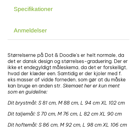
Specifikationer
Anmeldelser
Størrelserne på Dot & Doodle's er helt normale, da
det er dansk design og størrelses-graduering. Der er
ikke et endegyldigt måleskema, da det er forskelligt,
hvad der klæder een. Samtidig er der kjoler med f.
eks masser af vidde forneden, som gør at du måske
kan bruge en anden str.
Skemaet her er kun ment
som en guideline:
Dit brystmål: S 81 cm, M 88 cm, L 94 cm XL 102 cm
Dit taljemål:
S 70 cm, M 76 cm, L 82 cm XL 90 cm
Dit hoftemål:
S 86 cm, M 92 cm, L 98 cm XL 106 cm