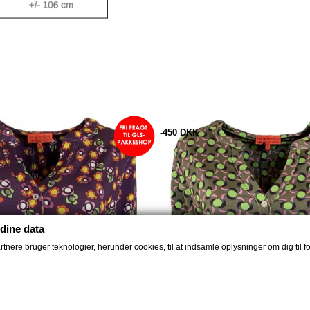
-450 DKK
dine data
nere bruger teknologier, herunder cookies, til at indsamle oplysninger om dig til fo