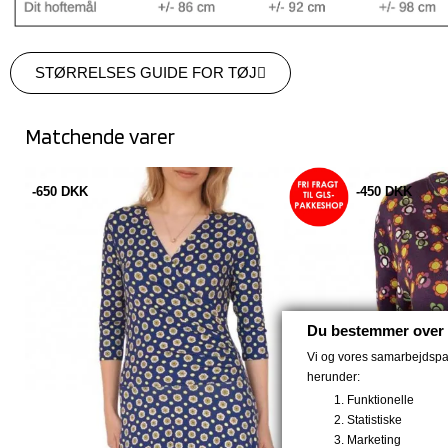
STØRRELSES GUIDE FOR TØJ
Matchende varer
-650 DKK
-450 DKK
Du bestemmer over 
Vi og vores samarbejdspart
herunder:
Funktionelle
Statistiske
Marketing