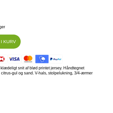
ager
I KURV
klædeligt snit af blød printet jersey. Håndtegnet
citrus-gul og sand. V-hals, stolpelukning, 3/4-ærmer