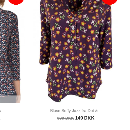
...
Bluse Soffy Jazz fra Dot &...
K
149 DKK
599 DKK