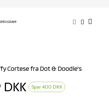
SPROGRAM!
offy Cortese fra Dot & Doodle's
9 DKK
Spar 400 DKK