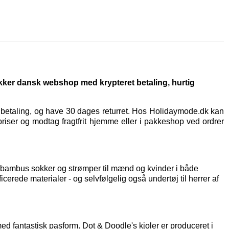
ikker dansk webshop med krypteret betaling, hurtig
t betaling, og have 30 dages returret. Hos Holidaymode.dk kan
priser og modtag fragtfrit hjemme eller i pakkeshop ved ordrer
af bambus sokker og strømper til mænd og kvinder i både
icerede materialer - og selvfølgelig også
undertøj til herrer
af
d fantastisk pasform. Dot & Doodle's kjoler er produceret i