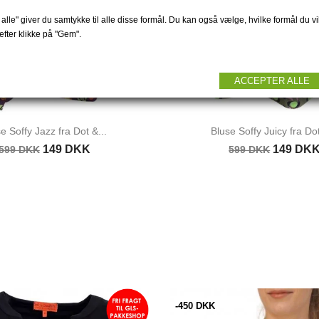
alle" giver du samtykke til alle disse formål. Du kan også vælge, hvilke formål du vil
fter klikke på "Gem".
ACCEPTER ALLE
e Soffy Jazz fra Dot &...
Bluse Soffy Juicy fra Dot
149 DKK
149 DK
599 DKK
599 DKK
-450 DKK