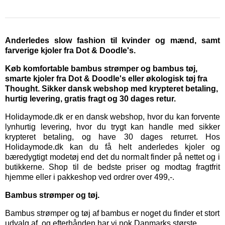
Anderledes slow fashion til kvinder og mænd, samt
farverige kjoler fra Dot & Doodle's.
Køb komfortable bambus strømper og bambus tøj,
smarte kjoler fra Dot & Doodle's eller økologisk tøj fra
Thought. Sikker dansk webshop med krypteret betaling,
hurtig levering, gratis fragt og 30 dages retur.
Holidaymode.dk er en dansk webshop, hvor du kan forvente
lynhurtig levering, hvor du trygt kan handle med sikker
krypteret betaling, og have 30 dages returret. Hos
Holidaymode.dk kan du få helt anderledes kjoler og
bæredygtigt modetøj end det du normalt finder på nettet og i
butikkerne. Shop til de bedste priser og modtag fragtfrit
hjemme eller i pakkeshop ved ordrer over 499,-.
Bambus strømper og tøj.
Bambus strømper
og
tøj af bambus
er noget du finder et stort
udvalg af, og efterhånden har vi nok Danmarks største