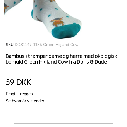
SKU
DDS1147-1185 Green Higland Cow
Bambus strømper dame og herre med økologisk
bomuld Green Higland Cow fra Doris & Dude
59 DKK
Fragt tillægges
Se hvornår vi sender