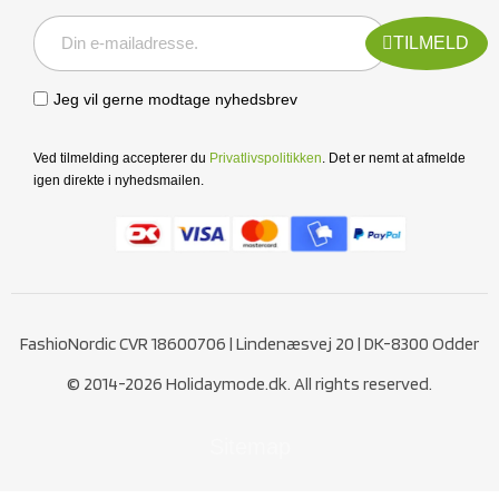
TILMELD
Jeg vil gerne modtage nyhedsbrev
Ved tilmelding accepterer du
Privatlivspolitikken
. Det er nemt at afmelde
igen direkte i nyhedsmailen.
FashioNordic CVR 18600706 | Lindenæsvej 20 | DK-8300 Odder
© 2014-2026 Holidaymode.dk. All rights reserved.
Sitemap