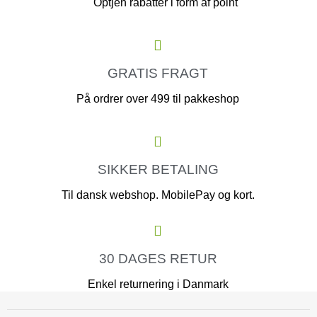
Optjen rabatter i form af point
GRATIS FRAGT
På ordrer over 499 til pakkeshop
SIKKER BETALING
Til dansk webshop. MobilePay og kort.
30 DAGES RETUR
Enkel returnering i Danmark