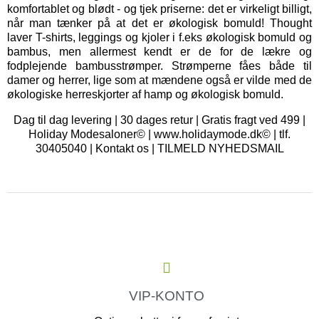
komfortablet og blødt - og tjek priserne: det er virkeligt billigt,
når man tænker på at det er økologisk bomuld! Thought
laver T-shirts, leggings og kjoler i f.eks økologisk bomuld og
bambus, men allermest kendt er de for de lækre og
fodplejende bambusstrømper. Strømperne fåes både til
damer og herrer, lige som at mændene også er vilde med de
økologiske herreskjorter af hamp og økologisk bomuld.
Dag til dag levering | 30 dages retur | Gratis fragt ved 499 |
Holiday Modesaloner© | www.holidaymode.dk© | tlf.
30405040 |
Kontakt os
|
TILMELD NYHEDSMAIL
VIP-KONTO