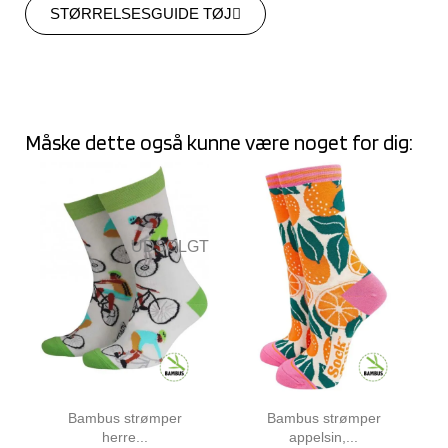
STØRRELSESGUIDE TØJ
Måske dette også kunne være noget for dig:
UDSOLGT
Bambus strømper
Bambus strømper
herre...
appelsin,...