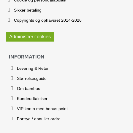
Cookie og persondatapolitik
Sikker betaling
Copyrights og ophavsret 2014-2026
Administrer cookies
INFORMATION
Levering & Retur
Størrelsesguide
Om bambus
Kundeudtalelser
VIP konto med bonus point
Fortryd / annuller ordre