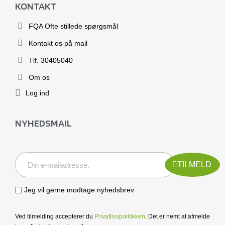
KONTAKT
FQA Ofte stillede spørgsmål
Kontakt os på mail
Tlf. 30405040
Om os
Log ind
NYHEDSMAIL
TILMELD
Jeg vil gerne modtage nyhedsbrev
Ved tilmelding accepterer du
Privatlivspolitikken
. Det er nemt at afmelde