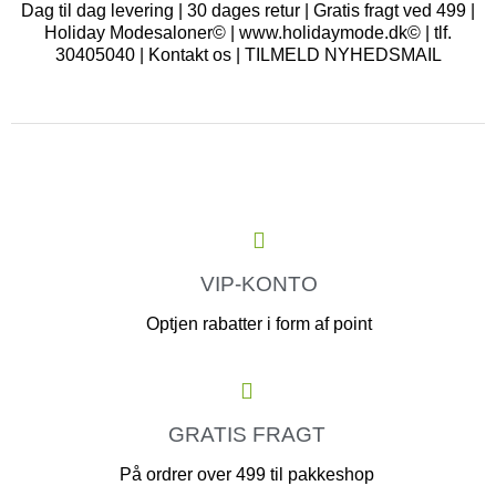
Dag til dag levering | 30 dages retur | Gratis fragt ved 499 |
Holiday Modesaloner© | www.holidaymode.dk© | tlf.
30405040 |
Kontakt os
|
TILMELD NYHEDSMAIL
VIP-KONTO
Optjen rabatter i form af point
GRATIS FRAGT
På ordrer over 499 til pakkeshop