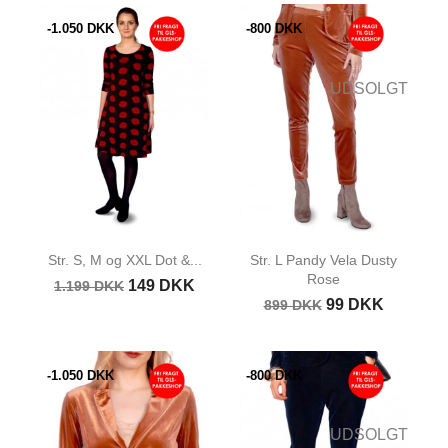
-1.050 DKK
-800 DKK
UDSOLGT
Str. S, M og XXL Dot &...
Str. L Pandy Vela Dusty
Rose
149 DKK
1.199 DKK
99 DKK
899 DKK
-1.050 DKK
-800 DKK
UDSOLGT