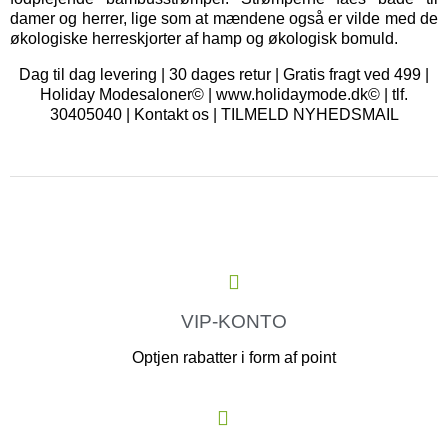
damer og herrer, lige som at mændene også er vilde med de
økologiske herreskjorter af hamp og økologisk bomuld.
Dag til dag levering | 30 dages retur | Gratis fragt ved 499 |
Holiday Modesaloner© | www.holidaymode.dk© | tlf.
30405040 |
Kontakt os
|
TILMELD NYHEDSMAIL
VIP-KONTO
Optjen rabatter i form af point