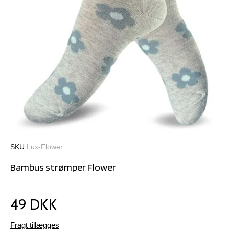
SKU
Lux-Flower
Bambus strømper Flower
49 DKK
Fragt tillægges