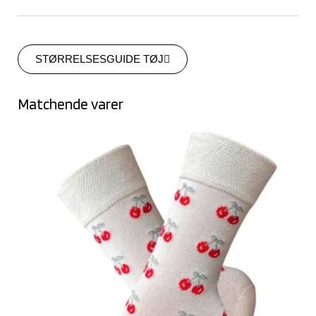
STØRRELSESGUIDE TØJ
Matchende varer