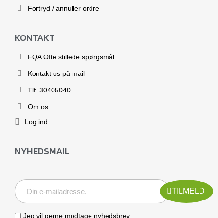
Fortryd / annuller ordre
KONTAKT
FQA Ofte stillede spørgsmål
Kontakt os på mail
Tlf. 30405040
Om os
Log ind
NYHEDSMAIL
TILMELD
Jeg vil gerne modtage nyhedsbrev