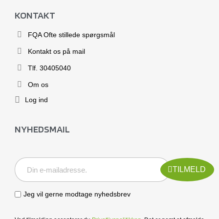
KONTAKT
FQA Ofte stillede spørgsmål
Kontakt os på mail
Tlf. 30405040
Om os
Log ind
NYHEDSMAIL
TILMELD
Jeg vil gerne modtage nyhedsbrev