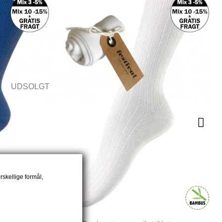
UDSOLGT
rskellige formål,