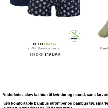
PRIS FRA
100 DKK
!
2 PAK Bambus herre...
Bambu
149 DKK
199 DKK
Anderledes slow fashion til kvinder og mænd, samt farveri
Køb komfortable bambus strømper og bambus tøj, smarte kj