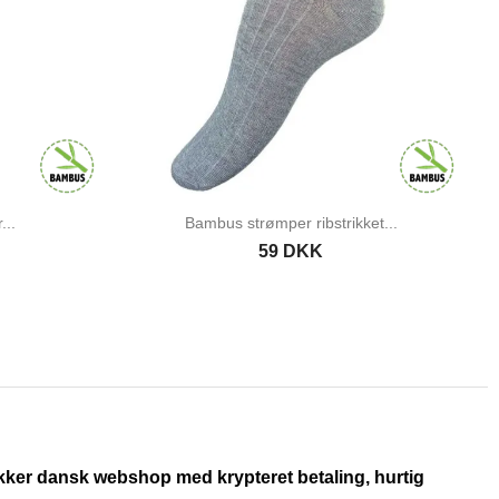
..
Bambus strømper ribstrikket...
59 DKK
ikker dansk webshop med krypteret betaling, hurtig