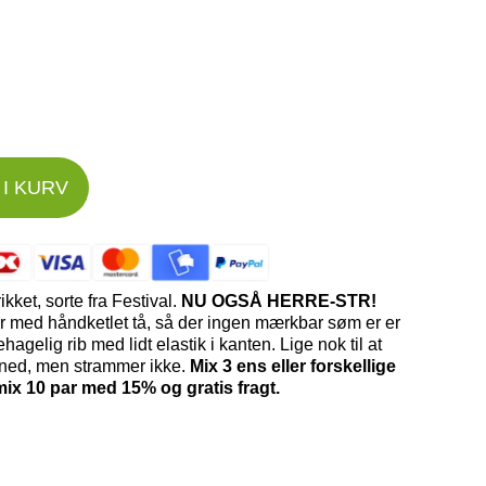
I KURV
kket, sorte fra Festival.
NU OGSÅ HERRE-STR!
med håndketlet tå, så der ingen mærkbar søm er er
agelig rib med lidt elastik i kanten. Lige nok til at
 ned, men strammer ikke.
Mix 3 ens eller forskellige
 mix 10 par med 15% og gratis fragt.