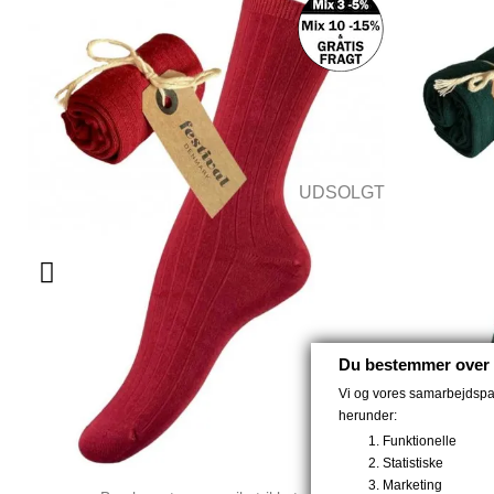
UDSOLGT
Du bestemmer over 
Vi og vores samarbejdspart
herunder:
Funktionelle
Statistiske
Marketing