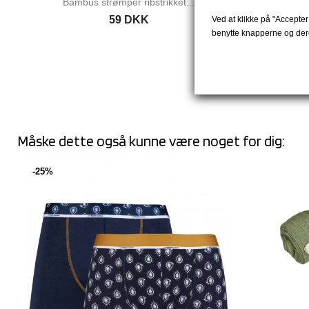
Bambus strømper ribstrikket...
Bambu
59 DKK
Ved at klikke på "Accepter 
benytte knapperne og dere
Måske dette også kunne være noget for dig:
-25%