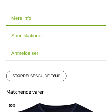
Mere info
Specifikationer
Anmeldelser
STØRRELSESGUIDE TØJ
Matchende varer
-50%