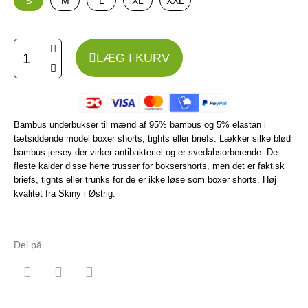
S
M
L
XL
XXL
LÆG I KURV
Bambus underbukser til mænd af 95% bambus og 5% elastan i
tætsiddende model boxer shorts, tights eller briefs. Lækker silke blød
bambus jersey der virker antibakteriel og er svedabsorberende. De
fleste kalder disse herre trusser for boksershorts, men det er faktisk
briefs, tights eller trunks for de er ikke løse som boxer shorts. Høj
kvalitet fra Skiny i Østrig.
Del på