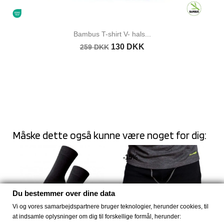
Bambus T-shirt V- hals...
130 DKK
259 DKK
Måske dette også kunne være noget for dig:
-15%
Du bestemmer over dine data
Vi og vores samarbejdspartnere bruger teknologier, herunder cookies, til
at indsamle oplysninger om dig til forskellige formål, herunder: