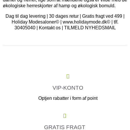
økologiske herreskjorter af hamp og økologisk bomuld.
Dag til dag levering | 30 dages retur | Gratis fragt ved 499 |
Holiday Modesaloner© | www.holidaymode.dk© | tlf.
30405040 |
Kontakt os
|
TILMELD NYHEDSMAIL
VIP-KONTO
Optjen rabatter i form af point
GRATIS FRAGT