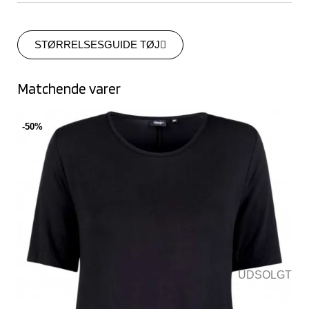
STØRRELSESGUIDE TØJ
Matchende varer
-50%
UDSOLGT