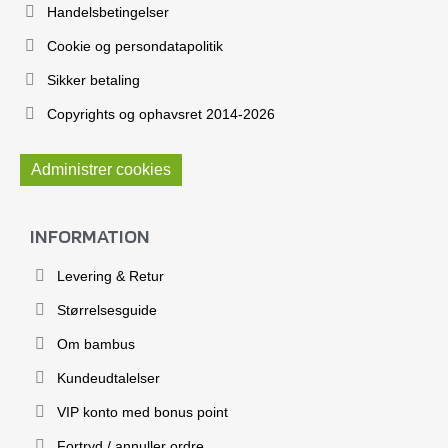
Handelsbetingelser
Cookie og persondatapolitik
Sikker betaling
Copyrights og ophavsret 2014-2026
Administrer cookies
INFORMATION
Levering & Retur
Størrelsesguide
Om bambus
Kundeudtalelser
VIP konto med bonus point
Fortryd / annuller ordre