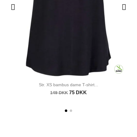
Str. XS bambus dame T-shirt...
75 DKK
149 DKK