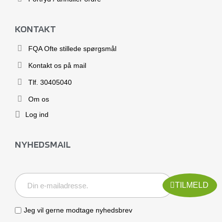
KONTAKT
FQA Ofte stillede spørgsmål
Kontakt os på mail
Tlf. 30405040
Om os
Log ind
NYHEDSMAIL
TILMELD
Jeg vil gerne modtage nyhedsbrev