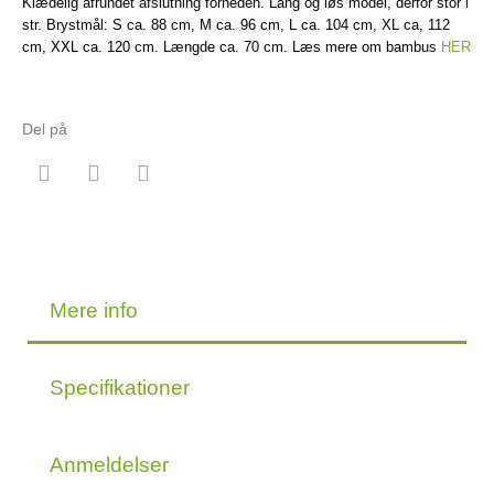
Klædelig afrundet afslutning forneden. Lang og løs model, derfor stor i
str. Brystmål: S ca. 88 cm, M ca. 96 cm, L ca. 104 cm, XL ca, 112
cm, XXL ca. 120 cm. Længde ca. 70 cm. Læs mere om bambus
HER
Del på
Mere info
Specifikationer
Anmeldelser