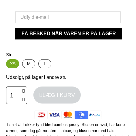
FÅ BESKED NÅR VAREN ER PÅ LAGER
Str.
XS
M
L
Udsolgt, på lager i andre str.
LÆG I KURV
T-shirt af lækker tynd blød bambus-jersey. Blusen er hvid, har korte
ærmer, som dog går næsten til albue, og blusen har rund hals.