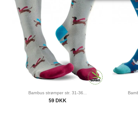
Bambus strømper str. 31-36...
Bamb
59 DKK