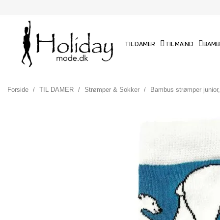
TIL DAMER
TIL MÆND
BAMB
Forside
TIL DAMER
Strømper & Sokker
Bambus strømper junior,