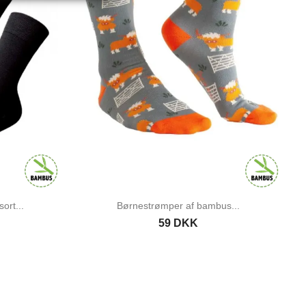
ort...
Børnestrømper af bambus...
59 DKK