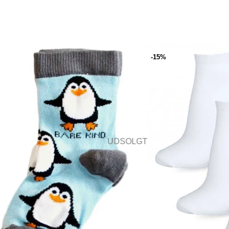
-15%
UDSOLGT