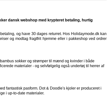
ikker dansk webshop med krypteret betaling, hurtig
t betaling, og have 30 dages returret. Hos Holidaymode.dk kan
priser og modtag fragtfrit hjemme eller i pakkeshop ved ordrer
af bambus sokker og strømper til mænd og kvinder i både
icerede materialer - og selvfølgelig også
undertøj til herrer
af
d fantastisk pasform. Dot & Doodle's kjoler er produceret i
ge i up-to-date materialer.