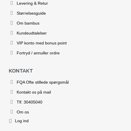
Levering & Retur
Størrelsesguide
Om bambus
Kundeudtalelser
VIP konto med bonus point
Fortryd / annuller ordre
KONTAKT
FQA Ofte stillede spørgsmål
Kontakt os på mail
Tlf. 30405040
Om os
Log ind