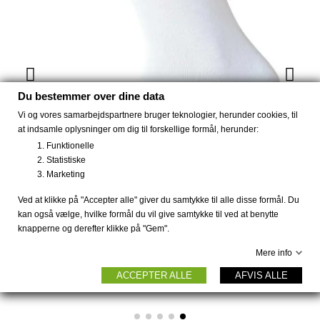
Du bestemmer over dine data
Vi og vores samarbejdspartnere bruger teknologier, herunder cookies, til
at indsamle oplysninger om dig til forskellige formål, herunder:
Funktionelle
Statistiske
Marketing
Ved at klikke på "Accepter alle" giver du samtykke til alle disse formål. Du
kan også vælge, hvilke formål du vil give samtykke til ved at benytte
knapperne og derefter klikke på "Gem".
Mere info
Bambus strømper diabetes &...
50 DKK
ACCEPTER ALLE
AFVIS ALLE