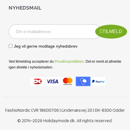
NYHEDSMAIL
TILMELD
Jeg vil gerne modtage nyhedsbrev
Ved tilmelding accepterer du
Privatlivspolitikken
. Det er nemt at afmelde
igen direkte i nyhedsmailen.
FashioNordic CVR 18600706 | Lindenæsvej 20 | DK-8300 Odder
© 2014-2026 Holidaymode.dk. All rights reserved.