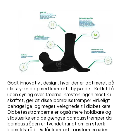
Godt innovativt design, hvor der er optimeret på
slidstyrke dog med komfort i højsædet. Ketlet tå
uden syning over tæerne, næsten ingen elastik i
skaftet, gør at disse bambusstrømper virkeligt
behagelige, og meget velegnede til diabetikere.
Diabetesstrømperne er også mere holdbare og
slidstærke end de gængse bambusstrømper da
bambustråden er tvundet rundt om en stærk
bomuldstråd. Du får komfort i pasformen uden