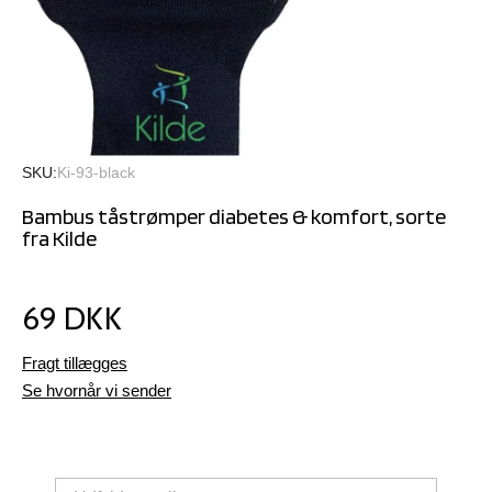
SKU
Ki-93-black
Bambus tåstrømper diabetes & komfort, sorte
fra Kilde
69 DKK
Fragt tillægges
Se hvornår vi sender