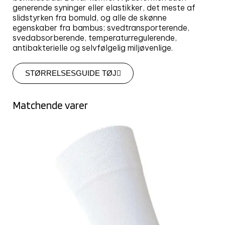
generende syninger eller elastikker, det meste af
slidstyrken fra bomuld, og alle de skønne
egenskaber fra bambus; svedtransporterende,
svedabsorberende, temperaturregulerende,
antibakterielle og selvfølgelig miljøvenlige.
STØRRELSESGUIDE TØJ
Matchende varer