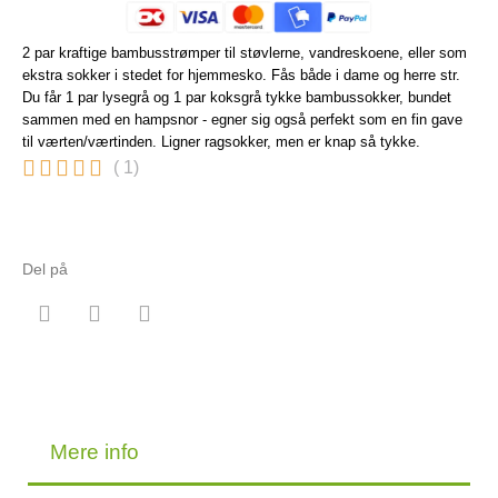
2 par kraftige bambusstrømper til støvlerne, vandreskoene, eller som
ekstra sokker i stedet for hjemmesko. Fås både i dame og herre str.
Du får 1 par lysegrå og 1 par koksgrå tykke bambussokker, bundet
sammen med en hampsnor - egner sig også perfekt som en fin gave
til værten/værtinden. Ligner ragsokker, men er knap så tykke.





( 1)
Del på
Mere info