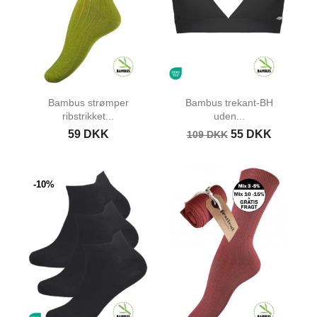
Bambus strømper
Bambus trekant-BH
ribstrikket...
uden...
59 DKK
55 DKK
109 DKK
-10%