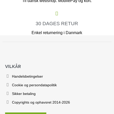
Til dansk webshop. MobilePay og kort.
30 DAGES RETUR
Enkel returnering i Danmark
VILKÅR
Handelsbetingelser
Cookie og persondatapolitik
Sikker betaling
Copyrights og ophavsret 2014-2026