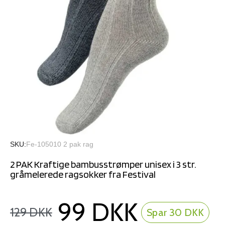
SKU
Fe-105010 2 pak rag
2 PAK Kraftige bambusstrømper unisex i 3 str.
gråmelerede ragsokker fra Festival
99 DKK
129 DKK
Spar 30 DKK