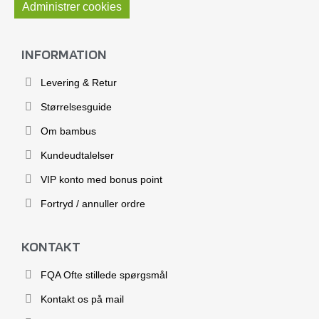
Administrer cookies
INFORMATION
Levering & Retur
Størrelsesguide
Om bambus
Kundeudtalelser
VIP konto med bonus point
Fortryd / annuller ordre
KONTAKT
FQA Ofte stillede spørgsmål
Kontakt os på mail