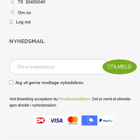
Tlf. 30405040
Om os
Log ind
NYHEDSMAIL
TILMELD
Jeg vil gerne modtage nyhedsbrev
Ved tilmelding accepterer du
Privatlivspolitikken
. Det er nemt at afmelde
igen direkte i nyhedsmailen.