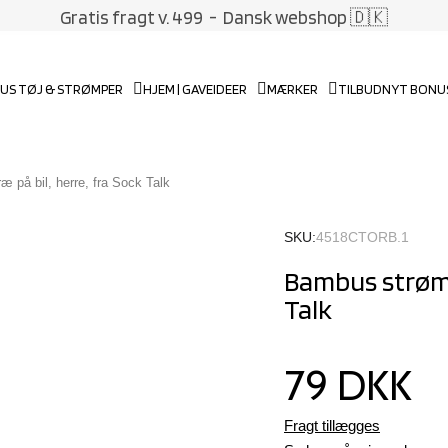
Gratis fragt v. 499
- Dansk webshop 🇩🇰
US TØJ & STRØMPER
HJEM | GAVEIDEER
MÆRKER
TILBUD
NYT BONU
 på bil, herre, fra Sock Talk
SKU
4518CTORB.1
Bambus strømpe
Talk
79 DKK
Fragt tillægges