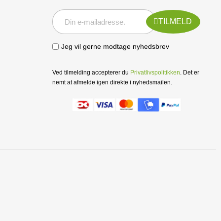
TILMELD
Jeg vil gerne modtage nyhedsbrev
Ved tilmelding accepterer du
Privatlivspolitikken
. Det er
nemt at afmelde igen direkte i nyhedsmailen.