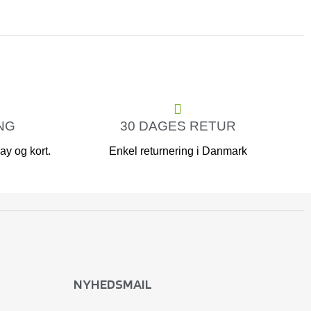
NG
30 DAGES RETUR
y og kort.
Enkel returnering i Danmark
NYHEDSMAIL