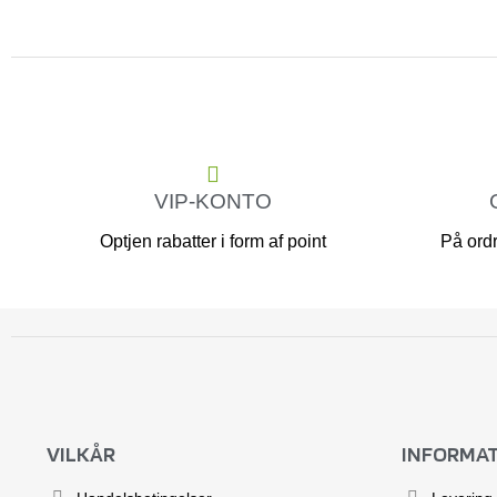
VIP-KONTO
Optjen rabatter i form af point
På ordr
VILKÅR
INFORMA