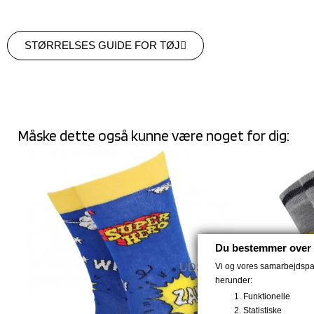
STØRRELSES GUIDE FOR TØJ
Måske dette også kunne være noget for dig:
Du bestemmer over 
Vi og vores samarbejdspart
UDSOLGT
herunder:
Funktionelle
Statistiske