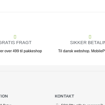
GRATIS FRAGT
SIKKER BETALI
er over 499 til pakkeshop
Til dansk webshop. MobilePa
TION
KONTAKT