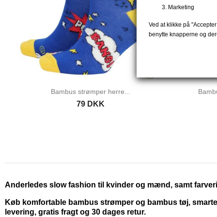
Marketing
Ved at klikke på "Accepter 
benytte knapperne og dere
Bambus strømper herre...
Bambu
79 DKK
Anderledes slow fashion til kvinder og mænd, samt farveri
Køb komfortable bambus strømper og bambus tøj, smarte kj
levering, gratis fragt og 30 dages retur.