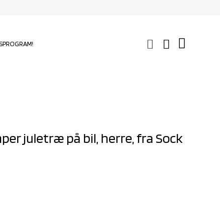
SPROGRAM!
r juletræ på bil, herre, fra Sock