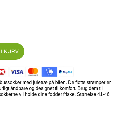
I KURV
ssokker med juletræ på bilen. De flotte strømper er
rligt åndbare og designet til komfort. Brug dem til
sokkerne vil holde dine fødder friske. Størrelse 41-46