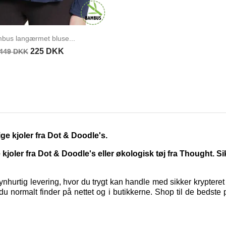
bus langærmet bluse...
225 DKK
449 DKK
ge kjoler fra Dot & Doodle's.
oler fra Dot & Doodle's eller økologisk tøj fra Thought. S
hurtig levering, hvor du trygt kan handle med sikker kryptere
u normalt finder på nettet og i butikkerne. Shop til de bedste 