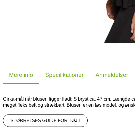
Mere info
Specifikationer
Anmeldelser
Cirka-mål når blusen ligger fladt: S bryst ca. 47 cm. Længde ca
meget fleksibelt og strækbart.
Blusen er en løs model, og ønsk
STØRRELSES GUIDE FOR TØJ