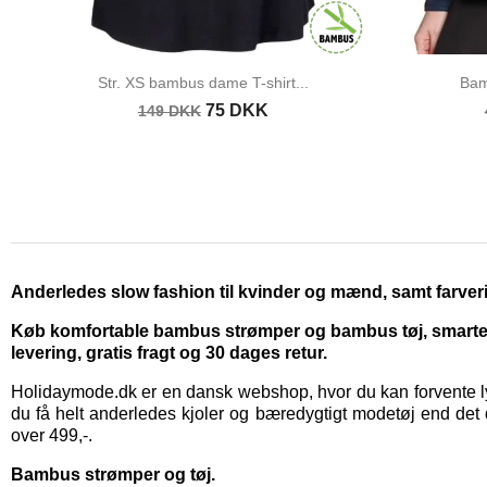
Str. XS bambus dame T-shirt...
Bam
75 DKK
149 DKK
Anderledes slow fashion til kvinder og mænd, samt farveri
Køb komfortable bambus strømper og bambus tøj, smarte kj
levering, gratis fragt og 30 dages retur.
Holidaymode.dk er en dansk webshop, hvor du kan forvente lyn
du få helt anderledes kjoler og bæredygtigt modetøj end det d
over 499,-.
Bambus strømper og tøj.