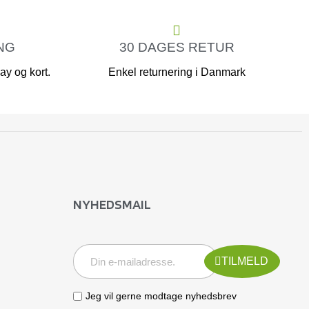
NG
30 DAGES RETUR
y og kort.
Enkel returnering i Danmark
NYHEDSMAIL
TILMELD
Jeg vil gerne modtage nyhedsbrev