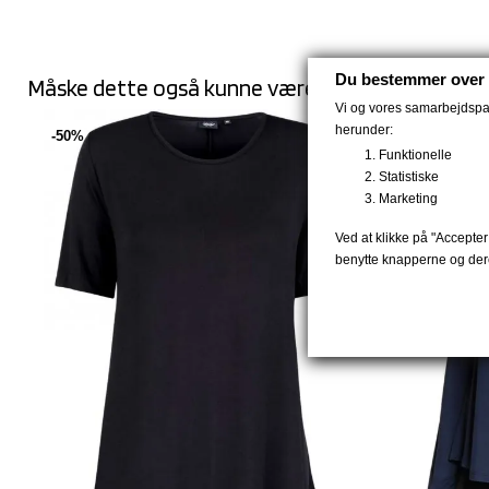
Du bestemmer over 
Måske dette også kunne være noget for dig:
Vi og vores samarbejdspart
herunder:
-50%
-50%
Funktionelle
Statistiske
Marketing
Ved at klikke på "Accepter 
benytte knapperne og dere