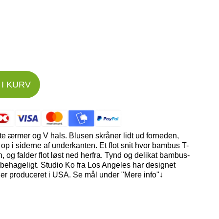
I KURV
 ærmer og V hals. Blusen skråner lidt ud forneden,
 op i siderne af underkanten. Et flot snit hvor bambus T-
en, og falder flot løst ned herfra. Tynd og delikat bambus-
og behageligt. Studio Ko fra Los Angeles har designet
er produceret i USA. Se mål under "Mere info"↓