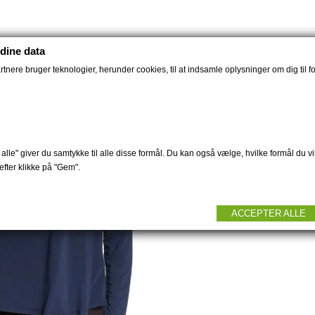
dine data
nere bruger teknologier, herunder cookies, til at indsamle oplysninger om dig til fo
alle" giver du samtykke til alle disse formål. Du kan også vælge, hvilke formål du vil
fter klikke på "Gem".
ACCEPTER ALLE