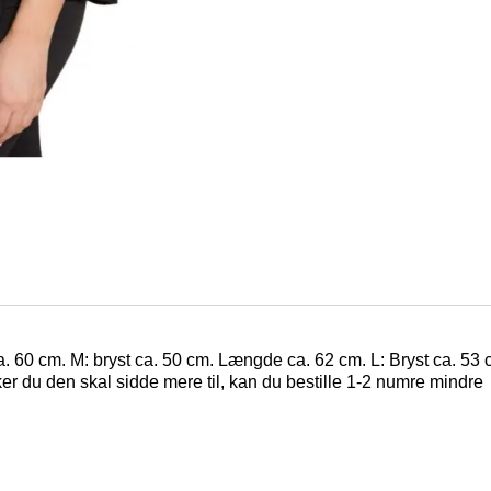
. 60 cm. M: bryst ca. 50 cm. Længde ca. 62 cm. L: Bryst ca. 53 c
er du den skal sidde mere til, kan du bestille 1-2 numre mindre