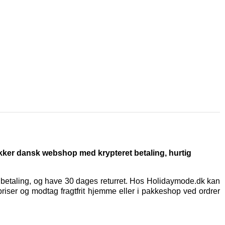
ikker dansk webshop med krypteret betaling, hurtig
t betaling, og have 30 dages returret. Hos Holidaymode.dk kan
priser og modtag fragtfrit hjemme eller i pakkeshop ved ordrer