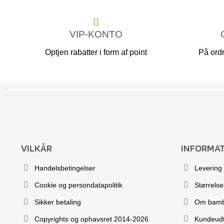
VIP-KONTO
Optjen rabatter i form af point
På ordr
VILKÅR
INFORMA
Handelsbetingelser
Levering
Cookie og persondatapolitik
Størrels
Sikker betaling
Om bam
Copyrights og ophavsret 2014-2026
Kundeudt