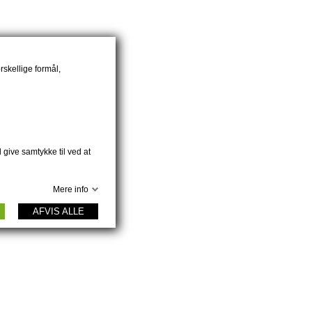
rskellige formål,
 give samtykke til ved at
Mere info
AFVIS ALLE