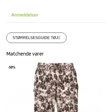
Anmeldelser
STØRRELSESGUIDE TØJ
Matchende varer
-50%