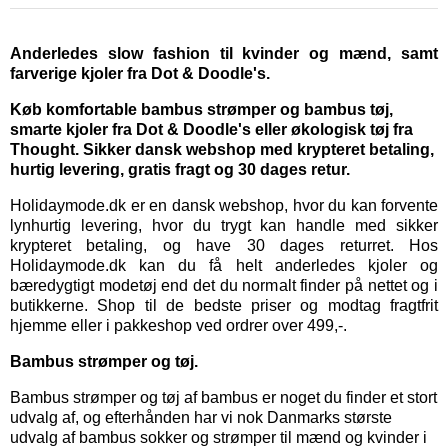
Anderledes slow fashion til kvinder og mænd, samt
farverige kjoler fra Dot & Doodle's.
Køb komfortable bambus strømper og bambus tøj,
smarte kjoler fra Dot & Doodle's eller økologisk tøj fra
Thought. Sikker dansk webshop med krypteret betaling,
hurtig levering, gratis fragt og 30 dages retur.
Holidaymode.dk er en dansk webshop, hvor du kan forvente
lynhurtig levering, hvor du trygt kan handle med sikker
krypteret betaling, og have 30 dages returret. Hos
Holidaymode.dk kan du få helt anderledes kjoler og
bæredygtigt modetøj end det du normalt finder på nettet og i
butikkerne. Shop til de bedste priser og modtag fragtfrit
hjemme eller i pakkeshop ved ordrer over 499,-.
Bambus strømper og tøj.
Bambus strømper
og
tøj af bambus
er noget du finder et stort
udvalg af, og efterhånden har vi nok Danmarks største
udvalg af bambus sokker og strømper til mænd og kvinder i