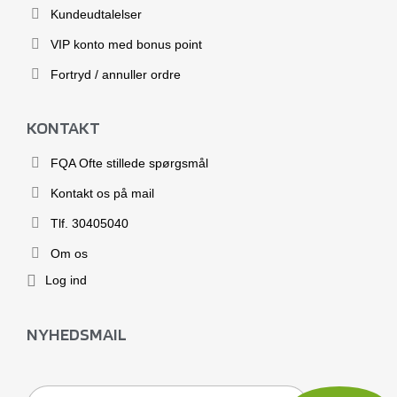
Kundeudtalelser
VIP konto med bonus point
Fortryd / annuller ordre
KONTAKT
FQA Ofte stillede spørgsmål
Kontakt os på mail
Tlf. 30405040
Om os
Log ind
NYHEDSMAIL