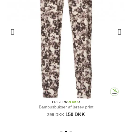
PRIS FRA
99 DKK
!
Bambusbukser af jersey print
150 DKK
299 DKK