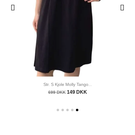
Str. S Kjole Molly Tango...
149 DKK
699 DKK