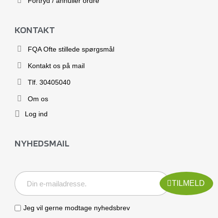
Fortryd / annuller ordre
KONTAKT
FQA Ofte stillede spørgsmål
Kontakt os på mail
Tlf. 30405040
Om os
Log ind
NYHEDSMAIL
TILMELD
Jeg vil gerne modtage nyhedsbrev