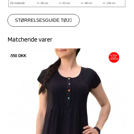
STØRRELSESGUIDE TØJ
Matchende varer
-550 DKK