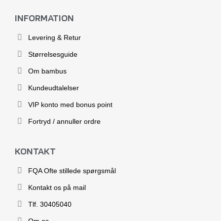
INFORMATION
Levering & Retur
Størrelsesguide
Om bambus
Kundeudtalelser
VIP konto med bonus point
Fortryd / annuller ordre
KONTAKT
FQA Ofte stillede spørgsmål
Kontakt os på mail
Tlf. 30405040
Om os