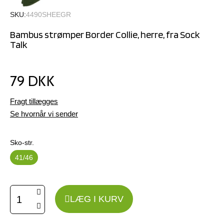
SKU
4490SHEEGR
Bambus strømper Border Collie, herre, fra Sock
Talk
79 DKK
Fragt tillægges
Se hvornår vi sender
Sko-str.
41/46
LÆG I KURV