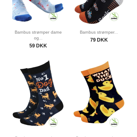
Bambus strømper dame
Bambus strømper...
og...
79 DKK
59 DKK